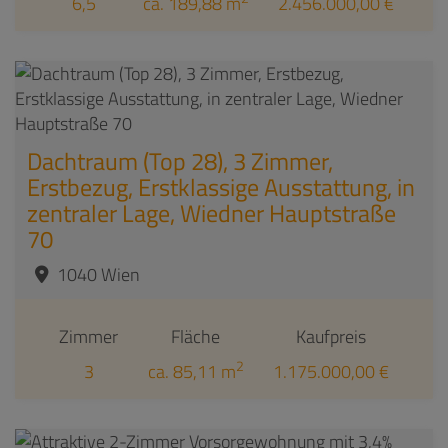
6,5
ca. 189,88 m
2.456.000,00 €
Dachtraum (Top 28), 3 Zimmer,
Erstbezug, Erstklassige Ausstattung, in
zentraler Lage, Wiedner Hauptstraße
70
1040 Wien
Zimmer
Fläche
Kaufpreis
2
3
ca. 85,11 m
1.175.000,00 €