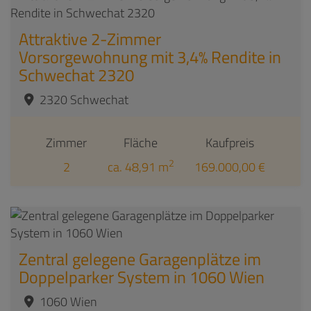
Attraktive 2-Zimmer
Vorsorgewohnung mit 3,4% Rendite in
Schwechat 2320
2320 Schwechat
Zimmer
Fläche
Kaufpreis
2
2
ca. 48,91 m
169.000,00 €
Zentral gelegene Garagenplätze im
Doppelparker System in 1060 Wien
1060 Wien