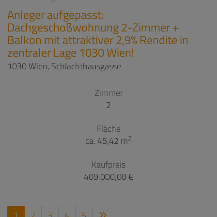
Anleger aufgepasst:
Dachgeschoßwohnung 2-Zimmer +
Balkon mit attraktiver 2,9% Rendite in
zentraler Lage 1030 Wien!
1030 Wien
, Schlachthausgasse
Zimmer
2
Fläche
2
ca. 45,42 m
Kaufpreis
409.000,00 €
1
2
3
4
5