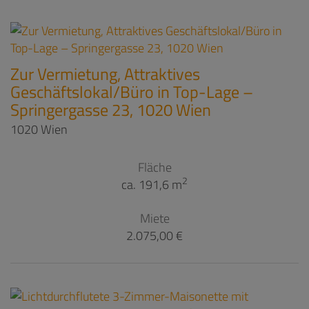
Zur Vermietung, Attraktives
Geschäftslokal/Büro in Top-Lage –
Springergasse 23, 1020 Wien
1020 Wien
Fläche
2
ca. 191,6 m
Miete
2.075,00 €