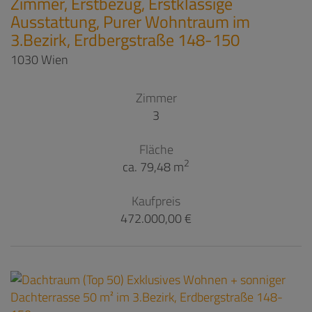
Zimmer, Erstbezug, Erstklassige
Ausstattung, Purer Wohntraum im
3.Bezirk, Erdbergstraße 148-150
1030 Wien
Zimmer
3
Fläche
2
ca. 79,48 m
Kaufpreis
472.000,00 €