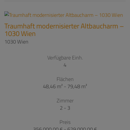
Traumhaft modernisierter Altbaucharm –
1030 Wien
1030 Wien
Verfügbare Einh.
4
Flächen
48,46 m² - 79,48 m²
Zimmer
2 - 3
Preis
356.000,00 € - 629.000,00 €