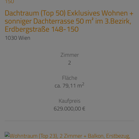
Dachtraum (Top 50) Exklusives Wohnen +
sonniger Dachterrasse 50 m² im 3.Bezirk,
Erdbergstraße 148-150
1030 Wien
Zimmer
2
Fläche
2
ca. 79,11 m
Kaufpreis
629.000,00 €