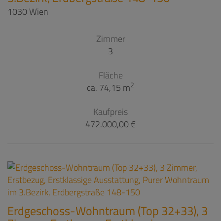
1030 Wien
Zimmer
3
Fläche
2
ca. 74,15 m
Kaufpreis
472.000,00 €
Erdgeschoss-Wohntraum (Top 32+33), 3