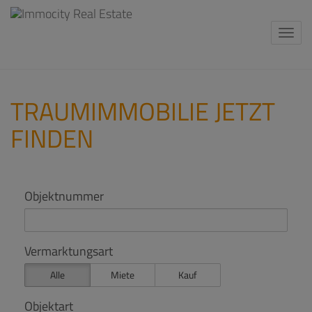
Navi
TRAUMIMMOBILIE JETZT
FINDEN
Objektnummer
Vermarktungsart
Alle
Miete
Kauf
Objektart