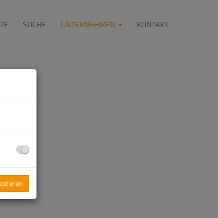
TE
SUCHE
UNTERNEHMEN
KONTAKT
zeptieren