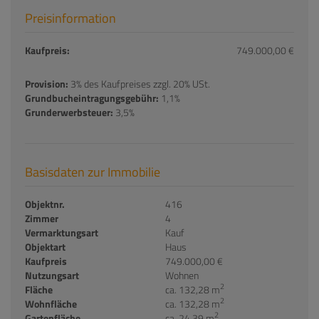
Preisinformation
Kaufpreis:
749.000,00 €
Provision:
3% des Kaufpreises zzgl. 20% USt.
Grundbucheintragungsgebühr:
1,1%
Grunderwerbsteuer:
3,5%
Basisdaten zur Immobilie
Objektnr.
416
Zimmer
4
Vermarktungsart
Kauf
Objektart
Haus
Kaufpreis
749.000,00 €
Nutzungsart
Wohnen
2
Fläche
ca. 132,28 m
2
Wohnfläche
ca. 132,28 m
2
Gartenfläche
ca. 24,39 m