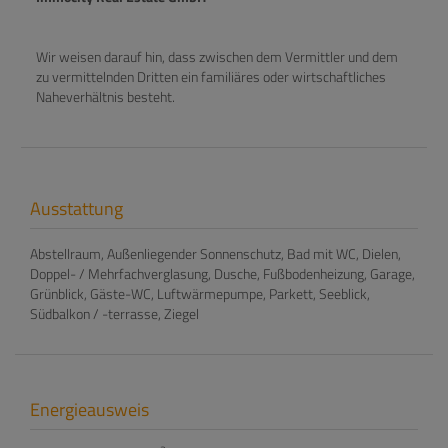
Wir weisen darauf hin, dass zwischen dem Vermittler und dem
zu vermittelnden Dritten ein familiäres oder wirtschaftliches
Naheverhältnis besteht.
Ausstattung
Abstellraum
Außenliegender Sonnenschutz
Bad mit WC
Dielen
Doppel- / Mehrfachverglasung
Dusche
Fußbodenheizung
Garage
Grünblick
Gäste-WC
Luftwärmepumpe
Parkett
Seeblick
Südbalkon / -terrasse
Ziegel
Energieausweis