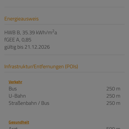
Energieausweis
2
HWB
B, 35.39 kWh/m
a
fGEE
A, 0,85
gültig bis
21.12.2026
Infrastruktur/Entfernungen (POIs)
Verkehr
Bus
250 m
U-Bahn
250 m
Straßenbahn / Bus
250 m
Gesundheit
Arzt
500 m