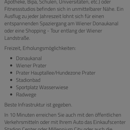
Apotheke, Bipa, Schulen, Universitäten, etc.) oder
Fitnessstudios befinden sich in unmittelbarer Nähe. Ein
Ausflug zu jeder Jahreszeit lohnt sich für einen
entspannenden Spaziergang am Wiener Donaukanal
oder eine Shopping - Tour entlang der Wiener
Landstraße.
Freizeit, Erholungsmöglichkeiten:
Donaukanal
Wiener Prater
Prater Hauptallee/Hundezone Prater
Stadionbad
Sportplatz Wasserwiese
Radwege
Beste Infrastruktur ist gegeben.
In 10 Minuten erreichen Sie auch mit den öffentlichen
Verkehrsmitteln oder mit Ihrem Auto das Einkaufscenter
Stadion Center oder Millennium City oder auch die