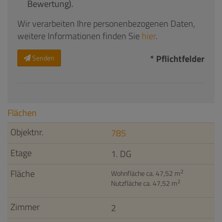
Bewertung).
Wir verarbeiten Ihre personenbezogenen Daten,
weitere Informationen finden Sie
hier
.
* Pflichtfelder
Senden
Flächen
785
1. DG
2
Wohnfläche ca. 47,52 m
2
Nutzfläche ca. 47,52 m
2