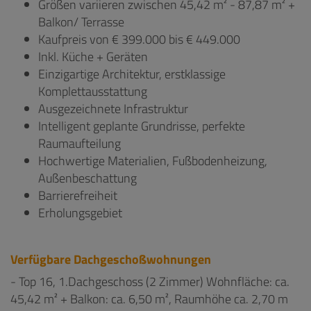
Größen variieren zwischen 45,42 m² - 87,87 m² +
Balkon/ Terrasse
Kaufpreis von € 399.000 bis € 449.000
Inkl. Küche + Geräten
Einzigartige Architektur, erstklassige
Komplettausstattung
Ausgezeichnete Infrastruktur
Intelligent geplante Grundrisse, perfekte
Raumaufteilung
Hochwertige Materialien, Fußbodenheizung,
Außenbeschattung
Barrierefreiheit
Erholungsgebiet
Verfügbare Dachgeschoßwohnungen
- Top 16, 1.Dachgeschoss (2 Zimmer) Wohnfläche: ca.
45,42 m² + Balkon: ca. 6,50 m², Raumhöhe ca. 2,70 m