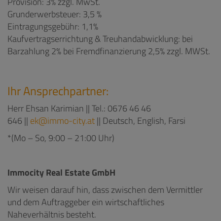
Provision: 3% zzgl. MwSt.
Grunderwerbsteuer: 3,5 %
Eintragungsgebühr: 1,1%
Kaufvertragserrichtung & Treuhandabwicklung: bei
Barzahlung 2% bei Fremdfinanzierung 2,5% zzgl. MWSt.
Ihr Ansprechpartner:
Herr Ehsan Karimian || Tel.: 0676 46 46
646 ||
ek@immo-city.at
|| Deutsch, English, Farsi
*(Mo – So, 9:00 – 21:00 Uhr)
Immocity Real Estate GmbH
Wir weisen darauf hin, dass zwischen dem Vermittler
und dem Auftraggeber ein wirtschaftliches
Naheverhältnis besteht.