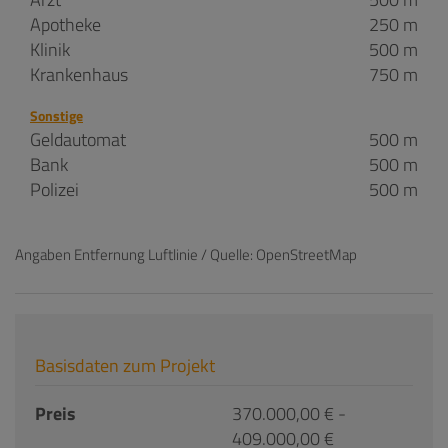
Apotheke
250 m
Klinik
500 m
Krankenhaus
750 m
Sonstige
Geldautomat
500 m
Bank
500 m
Polizei
500 m
Angaben Entfernung Luftlinie / Quelle: OpenStreetMap
Basisdaten zum Projekt
Preis
370.000,00 € -
409.000,00 €