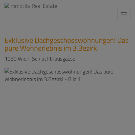
Navi
Exklusive Dachgeschosswohnungen! Das
pure Wohnerlebnis im 3.Bezirk!
1030 Wien
, Schlachthausgasse