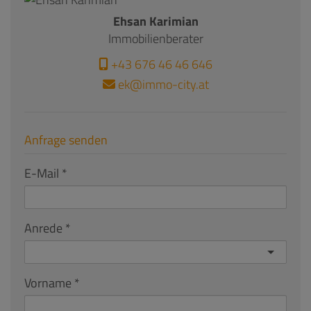
Ehsan Karimian
Immobilienberater
+43 676 46 46 646
ek@immo-city.at
Anfrage senden
E-Mail
Anrede
Vorname