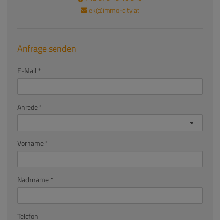
ek@immo-city.at
Anfrage senden
E-Mail
Anrede
Vorname
Nachname
Telefon