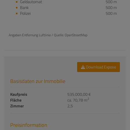
Geldautomat
500 m
Bank
500 m
Polizei
500 m
Angaben Entfernung Luftlinie / Quelle: OpenStreetMap
Download Expose
Basisdaten zur Immobilie
Kaufpreis
535.000,00 €
2
Fläche
ca. 70,78 m
Zimmer
2,5
Preisinformation