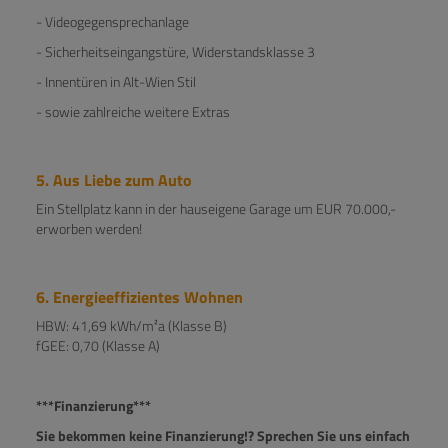
- Videogegensprechanlage
- Sicherheitseingangstüre, Widerstandsklasse 3
- Innentüren in Alt-Wien Stil
- sowie zahlreiche weitere Extras
5. Aus Liebe zum Auto
Ein Stellplatz kann in der hauseigene Garage um EUR 70.000,-
erworben werden!
6. Energieeffizientes Wohnen
HBW: 41,69 kWh/m²a (Klasse B)
fGEE: 0,70 (Klasse A)
***Finanzierung***
Sie bekommen keine Finanzierung!? Sprechen Sie uns einfach