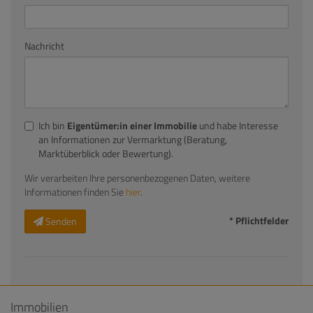
Nachricht
Ich bin
Eigentümer:in einer Immobilie
und habe Interesse
an Informationen zur Vermarktung (Beratung,
Marktüberblick oder Bewertung).
Wir verarbeiten Ihre personenbezogenen Daten, weitere
Informationen finden Sie
hier
.
* Pflichtfelder
Senden
Immobilien