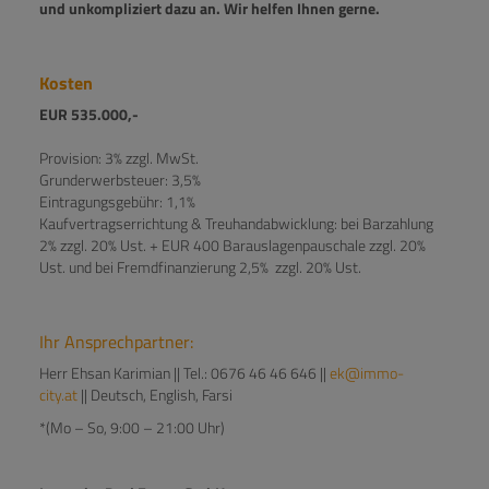
und unkompliziert dazu an. Wir helfen Ihnen gerne.
Kosten
EUR 535.000,-
Provision: 3% zzgl. MwSt.
Grunderwerbsteuer: 3,5%
Eintragungsgebühr: 1,1%
Kaufvertragserrichtung & Treuhandabwicklung: bei Barzahlung
2% zzgl. 20% Ust. + EUR 400 Barauslagenpauschale zzgl. 20%
Ust. und bei Fremdfinanzierung 2,5% zzgl. 20% Ust.
Ihr Ansprechpartner:
Herr Ehsan Karimian || Tel.: 0676 46 46 646 ||
ek@immo-
city.at
|| Deutsch, English, Farsi
*(Mo – So, 9:00 – 21:00 Uhr)