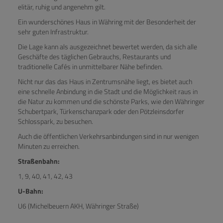
elitär, ruhig und angenehm gilt.
Ein wunderschönes Haus in Währing mit der Besonderheit der
sehr guten Infrastruktur.
Die Lage kann als ausgezeichnet bewertet werden, da sich alle
Geschäfte des täglichen Gebrauchs, Restaurants und
traditionelle Cafés in unmittelbarer Nähe befinden.
Nicht nur das das Haus in Zentrumsnähe liegt, es bietet auch
eine schnelle Anbindung in die Stadt und die Möglichkeit raus in
die Natur zu kommen und die schönste Parks, wie den Währinger
Schubertpark, Türkenschanzpark oder den Pötzleinsdorfer
Schlosspark, zu besuchen.
Auch die öffentlichen Verkehrsanbindungen sind in nur wenigen
Minuten zu erreichen.
Straßenbahn:
1, 9, 40, 41, 42, 43
U-Bahn:
U6 (Michelbeuern AKH, Währinger Straße)