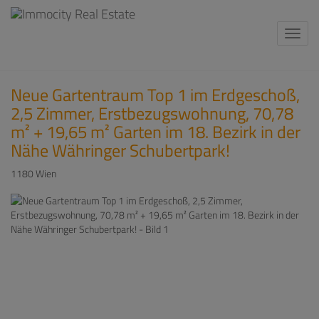
Navi
Neue Gartentraum Top 1 im Erdgeschoß,
2,5 Zimmer, Erstbezugswohnung, 70,78
m² + 19,65 m² Garten im 18. Bezirk in der
Nähe Währinger Schubertpark!
1180 Wien