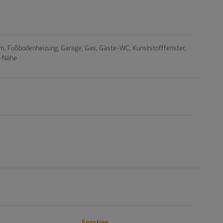
um
Fußbodenheizung
Garage
Gas
Gäste-WC
Kunststofffenster
-Nähe
Sonstige