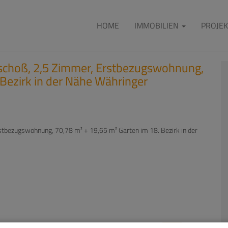
HOME
IMMOBILIEN
PROJEK
schoß, 2,5 Zimmer, Erstbezugswohnung,
 Bezirk in der Nähe Währinger