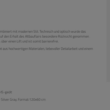
ombiniert mit modernen Stil. Technisch und optisch wurde das
auf den Erhalt des Altbauflairs besondere Rücksicht genommen
ber einen Lift und ist somit barrierefrei.
 aus hochwertigen Materialen, liebevoller Detailarbeit und einem
HS-geölt
e Silver Gray, Format:120x60 cm