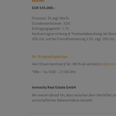
Kosten
EUR 535.000,-
Provision: 3% zzgl. MwSt.
Grunderwerbsteuer: 3,5%
Eintragungsgebühr: 1,1%
Kaufvertragserrichtung & Treuhandabwicklung: bei Barz
20% Ust. und bei Fremdfinanzierung 2,5% zzgl. 20% Ust.
Ihr Ansprechpartner:
Herr Ehsan Karimian || Tel.: 0676 46 46 646 ||
ek@immo-
*(Mo – So, 9:00 – 21:00 Uhr)
Immocity Real Estate GmbH
Wir weisen darauf hin, dass zwischen dem Vermittler un
wirtschaftliches Naheverhältnis besteht.