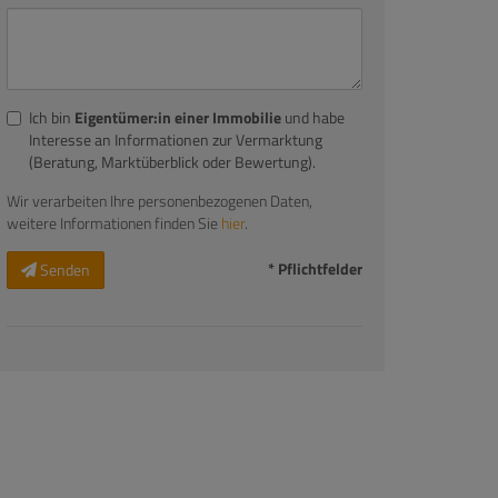
Ich bin
Eigentümer:in einer Immobilie
und habe
Interesse an Informationen zur Vermarktung
(Beratung, Marktüberblick oder Bewertung).
Wir verarbeiten Ihre personenbezogenen Daten,
weitere Informationen finden Sie
hier
.
* Pflichtfelder
Senden