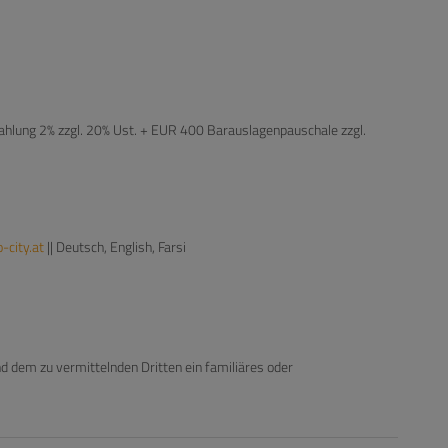
ahlung 2% zzgl. 20% Ust. + EUR 400 Barauslagenpauschale zzgl.
city.at
|| Deutsch, English, Farsi
d dem zu vermittelnden Dritten ein familiäres oder