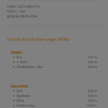
2
HWB
C, 83.5 kWh/m
a
fGEE
C, 1,69
gültig bis
08.05.2034
Infrastruktur/Entfernungen (POIs)
Verkehr
Bus
250 m
U-Bahn
500 m
Straßenbahn / Bus
250 m
Gesundheit
Arzt
250 m
Apotheke
500 m
Klinik
500 m
Krankenhaus
1250 m