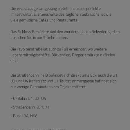
Die erstklassige Umgebung bietet Ihnen eine perfekte
Infrastruktur, alle Geschäfte des täglichen Gebrauchs, sowie
viele gemütliche Cafés und Restaurants.
Das Schloss Belvedere und den wunderschönen Belvederegarten
erreichen Sie in nur 5 Gehminuten.
Die Favoitenstraße ist auch zu Fuß erreichbar, wo weitere
Lebensmittelgeschäfte, Bäckereien, Drogeriemärkte zu finden
sind.
Die Straßenbahnline D befindet sich direkt ums Eck, auch die U1,
U2 und U4 Karlsplatz und U1 Taubstummengasse befindet sich
nur wenige Gehminuten vom Objekt entfernt.
- U-Bahn: U1, U2, U4
- Straßenbahn: D, 1, 71
- Bus: 13A, N66