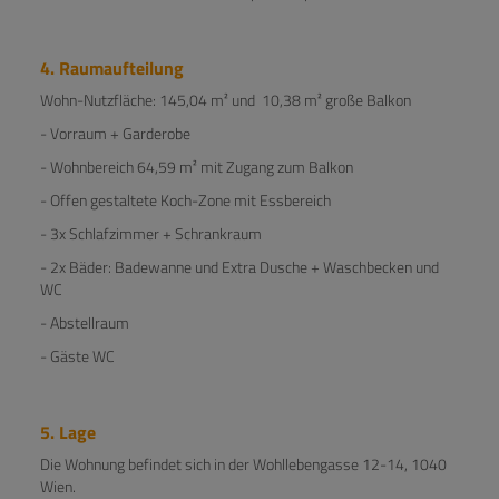
4. Raumaufteilung
Wohn-Nutzfläche: 145,04 m² und 10,38 m² große Balkon
- Vorraum + Garderobe
- Wohnbereich 64,59 m² mit Zugang zum Balkon
- Offen gestaltete Koch-Zone mit Essbereich
- 3x Schlafzimmer + Schrankraum
- 2x Bäder: Badewanne und Extra Dusche + Waschbecken und
WC
- Abstellraum
- Gäste WC
5. Lage
Die Wohnung befindet sich in der Wohllebengasse 12-14, 1040
Wien.