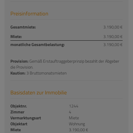
Preisinformation
Gesamtmiete:
3.190,00 €
Miete:
3.190,00 €
monatliche Gesamtbelastung:
3.190,00 €
Provision:
Gemäß Erstauftraggeberprinzip bezahlt der Abgeber
die Provision.
Kaution:
3 Bruttomonatsmieten
Basisdaten zur Immobilie
Objektnr.
1244
Zimmer
4
Vermarktungsart
Miete
Objektart
Wohnung
Miete
3.190,00 €