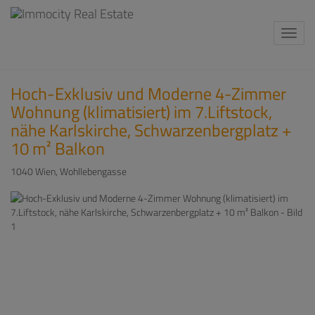
Navi
Hoch-Exklusiv und Moderne 4-Zimmer
Wohnung (klimatisiert) im 7.Liftstock,
nähe Karlskirche, Schwarzenbergplatz +
10 m² Balkon
1040 Wien
, Wohllebengasse