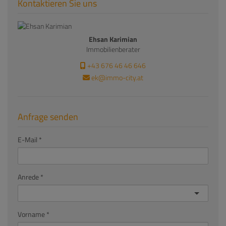
Kontaktieren Sie uns
Ehsan Karimian
Immobilienberater
+43 676 46 46 646
ek@immo-city.at
Anfrage senden
E-Mail
Anrede
Vorname