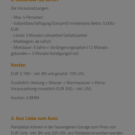
Die Voraussetzungen:
- Max. 4 Personen
- Vollzeitbeschäftigung (Gesamt) mindestens Netto: 5.000,-
EUR
- Letzte 3 Monate Lohnzettel/Gehaltszettel
- Mietbeginn: ab sofort
- Mietdauer: 5 Jahre + Verlängerungsoption (12 Monate
gebunden + 3 Monate Kündigungsfrist)
Kosten
EUR 3.190- inkl. BK und gesetzl. 10% USt.
Zusätzlich: Heizung + Wasser + Warmwasser + Klima:
Vorauszahlung monatlich: EUR 350,– inkl. USt.
Kaution: 3 BMM
3. Aus Liebe zum Auto
Parkplätze können in der hauseigenen Garage zum Preis von
EUR 249,- inkl. BK und 20% USt. pro Stellplatz erworben werden.