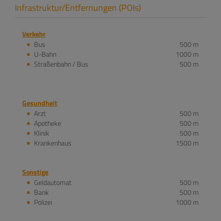
Infrastruktur/Entfernungen (POIs)
Verkehr
Bus
500 m
U-Bahn
1000 m
Straßenbahn / Bus
500 m
Gesundheit
Arzt
500 m
Apotheke
500 m
Klinik
500 m
Krankenhaus
1500 m
Sonstige
Geldautomat
500 m
Bank
500 m
Polizei
1000 m