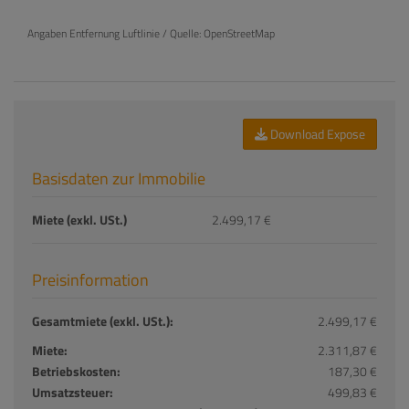
Angaben Entfernung Luftlinie / Quelle: OpenStreetMap
Download Expose
Basisdaten zur Immobilie
Miete (exkl. USt.)
2.499,17 €
Preisinformation
Gesamtmiete (exkl. USt.):
2.499,17 €
Miete:
2.311,87 €
Betriebskosten:
187,30 €
Umsatzsteuer:
499,83 €