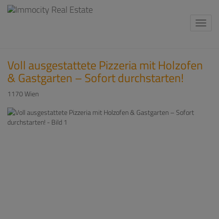
Navi
Voll ausgestattete Pizzeria mit Holzofen
& Gastgarten – Sofort durchstarten!
1170 Wien