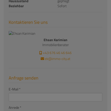
Hauszustand
gepflegt
Beziehbar
Sofort
Kontaktieren Sie uns
Ehsan Karimian
Immobilienberater
+43 676 46 46 646
ek@immo-city.at
Anfrage senden
E-Mail
Anrede