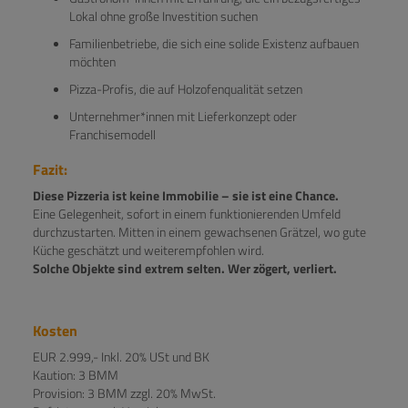
Lokal ohne große Investition suchen
Familienbetriebe, die sich eine solide Existenz aufbauen
möchten
Pizza-Profis, die auf Holzofenqualität setzen
Unternehmer*innen mit Lieferkonzept oder
Franchisemodell
Fazit:
Diese Pizzeria ist keine Immobilie – sie ist eine Chance.
Eine Gelegenheit, sofort in einem funktionierenden Umfeld
durchzustarten. Mitten in einem gewachsenen Grätzel, wo gute
Küche geschätzt und weiterempfohlen wird.
Solche Objekte sind extrem selten. Wer zögert, verliert.
Kosten
EUR 2.999,- Inkl. 20% USt und BK
Kaution: 3 BMM
Provision: 3 BMM zzgl. 20% MwSt.