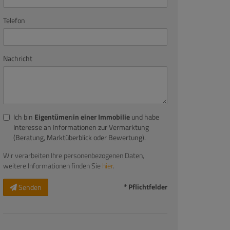
Telefon
Nachricht
Ich bin
Eigentümer:in einer Immobilie
und habe
Interesse an Informationen zur Vermarktung
(Beratung, Marktüberblick oder Bewertung).
Wir verarbeiten Ihre personenbezogenen Daten,
weitere Informationen finden Sie
hier
.
* Pflichtfelder
Senden