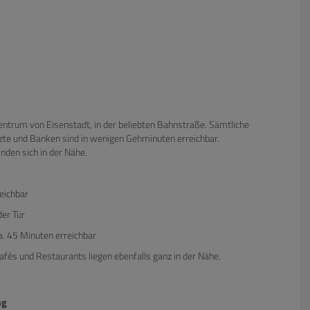
ntrum von Eisenstadt, in der beliebten Bahnstraße. Sämtliche
rzte und Banken sind in wenigen Gehminuten erreichbar.
nden sich in der Nähe.
eichbar
der Tür
a. 45 Minuten erreichbar
Cafés und Restaurants liegen ebenfalls ganz in der Nähe.
ng