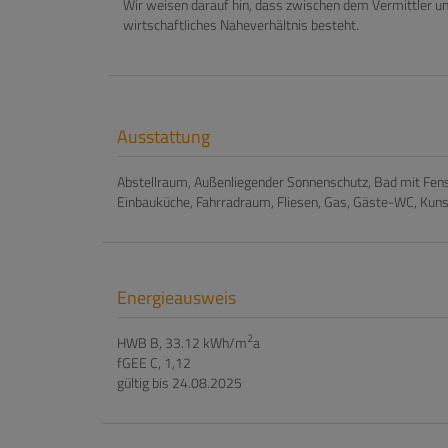
Wir weisen darauf hin, dass zwischen dem Vermittler un
wirtschaftliches Naheverhältnis besteht.
Ausstattung
Abstellraum
Außenliegender Sonnenschutz
Bad mit Fen
Einbauküche
Fahrradraum
Fliesen
Gas
Gäste-WC
Kuns
Energieausweis
2
HWB
B, 33.12 kWh/m
a
fGEE
C, 1,12
gültig bis
24.08.2025