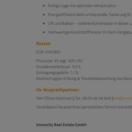
Ruhige Lage mit optimaler Infrastruktur
Energieeffizient dank umfassender Sanierung (lt
Lift und Balkon – seltene Kombination in dieser 
Hochwertige Kunststofffenster (3-fach-Verglas
Kosten
EUR 249.000,-
Provision: 3% zzgl. 20% USt.
Grunderwerbsteuer: 3,5 %
Eintragungsgebühr: 1,1%
Kaufvertragserrichtung & Treuhandabwicklung: bei Barz
Ihr Ansprechpartner:
Herr Ehsan Karimian || Tel.: 0676 46 46 646 ||
ek@immo-
Vereinbaren Sie jetzt Ihren persönlichen Termin und ent
Immocity Real Estate GmbH