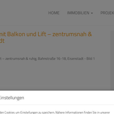
HOME
IMMOBILIEN
PROJEK
t Balkon und Lift – zentrumsnah &
dt
Einstellungen
en Cookies um Einstellungen zu speichern. Nähere Informationen finden Sie in unserer