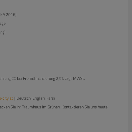
. EA 2016)
Lage
ung)
ahlung 2% bei Fremdfinanzierung 2,5% zzgl. MWSt.
city.at
|| Deutsch, English, Farsi
decken Sie Ihr Traumhaus im Grünen. Kontaktieren Sie uns heute!