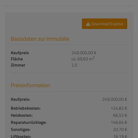
Download Expose
Basisdaten zur Immobilie
Kaufpreis
249.000,00 €
2
Fläche
ca. 69,83 m
Zimmer
2,5
Preisinformation
Kaufpreis:
249.000,00 €
Betriebskosten:
124,82 €
Heizkosten:
66,52 €
Reparaturrücklage:
146,64 €
Sonstiges:
20,70 €
Liftkosten:
16,19 €