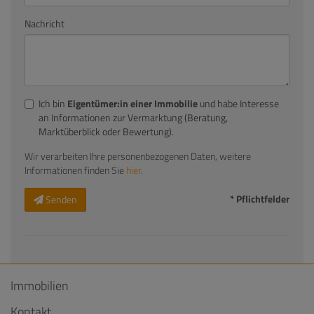
Nachricht
Ich bin
Eigentümer:in einer Immobilie
und habe Interesse
an Informationen zur Vermarktung (Beratung,
Marktüberblick oder Bewertung).
Wir verarbeiten Ihre personenbezogenen Daten, weitere
Informationen finden Sie
hier
.
* Pflichtfelder
Senden
Immobilien
Kontakt