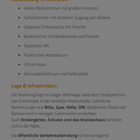
Helles Wohnzimmer mit großen Fenstern
Schlafzimmer mit direktem Zugang zum Balkon
Separate Einbauküche mit Fenster
Badezimmer mit Badewanne und Fenster
Separates WC
Praktischer Abstellraum
Lift im Haus
Fahrradabstellraum und Kellerabteil
Lage & Infrastruktur:
Die Wohnung liegt in ruhiger Wohnlage nahe dem Stadtzentrum
von Eisenstadt, in der beliebten Bahnstraße. Sämtliche
Nahversorger wie
Billa, Spar, Hofer, DM
, Apotheken, Ärzte und
Banken sind in wenigen Gehminuten erreichbar.
Auch
Kindergärten, Schulen und das Krankenhaus
befinden
sich in der Nähe.
Die
öffentliche Verkehrsanbindung
ist hervorragend: