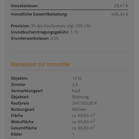
Umsatzsteuer:
29,47 €
monatliche Gesamtbelastung:
404,34 €
Provision:
3% des Kaufpreises zzgl. 20% USt.
Grundbucheintragungsgebühr:
1,1%
Grunderwerbsteuer:
3,5%
Basisdaten zur Immobilie
Objektnr.
1210
Zimmer
2,5
Vermarktungsart
Kauf
Objektart
Wohnung
Kaufpreis
249.000,00 €
Nutzungsart
Wohnen
2
Fläche
ca. 69,83 m
2
Wohnfläche
ca. 69,83 m
2
Gesamtfläche
ca. 69,83 m
Bäder
1