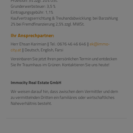
Provision: 3% zzgl. 20% USt.
Grunderwerbsteuer: 3,5 %
Eintragungsgebühr: 1,1%
Kaufvertragserrichtung & Treuhandabwicklung: bei Barzahlung
2% bei Fremdfinanzierung 2,5% zzgl. MWSt.
Ihr Ansprechpartner:
Herr Ehsan Karimian || Tel.: 0676 46 46 646 ||
ek@immo-
city.at
|| Deutsch, English, Farsi
Vereinbaren Sie jetzt Ihren persönlichen Termin und entdecken
Sie Ihr Traumhaus im Grünen. Kontaktieren Sie uns heute!
Immocity Real Estate GmbH
Wir weisen darauf hin, dass zwischen dem Vermittler und dem
zu vermittelnden Dritten ein familiäres oder wirtschaftliches
Naheverhältnis besteht.