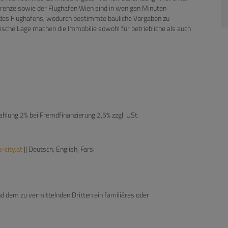
grenze sowie der Flughafen Wien sind in wenigen Minuten
ne des Flughafens, wodurch bestimmte bauliche Vorgaben zu
ische Lage machen die Immobilie sowohl für betriebliche als auch
hlung 2% bei Fremdfinanzierung 2,5% zzgl. USt.
city.at
|| Deutsch, English, Farsi
d dem zu vermittelnden Dritten ein familiäres oder