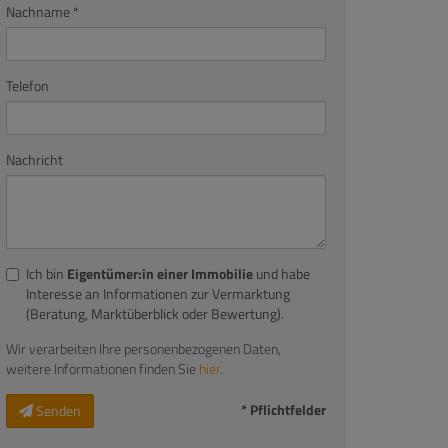
Nachname
Telefon
Nachricht
Ich bin
Eigentümer:in einer Immobilie
und habe
Interesse an Informationen zur Vermarktung
(Beratung, Marktüberblick oder Bewertung).
Wir verarbeiten Ihre personenbezogenen Daten,
weitere Informationen finden Sie
hier
.
* Pflichtfelder
Senden