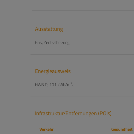
Ausstattung
Gas
Zentralheizung
Energieausweis
2
HWB
D, 101 kWh/m
a
Infrastruktur/Entfernungen (POIs)
Verkehr
Gesundheit