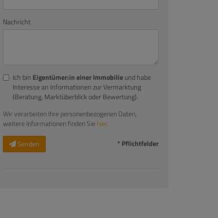
Nachricht
Ich bin
Eigentümer:in einer Immobilie
und habe
Interesse an Informationen zur Vermarktung
(Beratung, Marktüberblick oder Bewertung).
Wir verarbeiten Ihre personenbezogenen Daten,
weitere Informationen finden Sie
hier
.
* Pflichtfelder
Senden