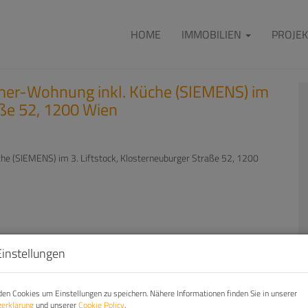
HOME
IMMOBILIEN
PROJEK
mmer-Wohnung inkl. Küche (SIEMENS) im
aße 52, 1200 Wien
Einstellungen
en Cookies um Einstellungen zu speichern. Nähere Informationen finden Sie in unserer
erklärung
und unserer
Cookie Policy
.