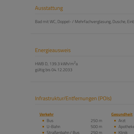
Ausstattung
Bad mit WC
Doppel- / Mehrfachverglasung
Dusche
Ein
Energieausweis
2
HWB
D, 139.3 kWh/m
a
gültig bis
04.12.2033
Infrastruktur/Entfernungen (POIs)
Verkehr
Gesundheit
Bus
250 m
Arzt
U-Bahn
500 m
Apothek
Straßenbahn / Bus
250 m
Klinik