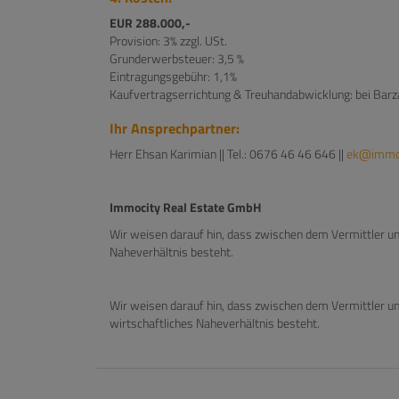
EUR 288.000,-
Provision: 3% zzgl. USt.
Grunderwerbsteuer: 3,5 %
Eintragungsgebühr: 1,1%
Kaufvertragserrichtung & Treuhandabwicklung: bei Barza
Ihr Ansprechpartner:
Herr Ehsan Karimian || Tel.: 0676 46 46 646 ||
ek@immo-
Immocity Real Estate GmbH
Wir weisen darauf hin, dass zwischen dem Vermittler un
Naheverhältnis besteht.
Wir weisen darauf hin, dass zwischen dem Vermittler un
wirtschaftliches Naheverhältnis besteht.