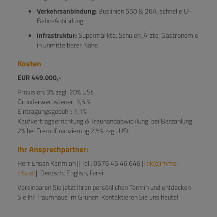
Verkehrsanbindung:
Buslinien 550 & 26A, schnelle U-
Bahn-Anbindung
Infrastruktur:
Supermärkte, Schulen, Ärzte, Gastronomie
in unmittelbarer Nähe
Kosten
EUR 449.000,-
Provision: 3% zzgl. 20% USt.
Grunderwerbsteuer: 3,5 %
Eintragungsgebühr: 1,1%
Kaufvertragserrichtung & Treuhandabwicklung: bei Barzahlung
2% bei Fremdfinanzierung 2,5% zzgl. USt.
Ihr Ansprechpartner:
Herr Ehsan Karimian || Tel.: 0676 46 46 646 ||
ek@immo-
city.at
|| Deutsch, English, Farsi
Vereinbaren Sie jetzt Ihren persönlichen Termin und entdecken
Sie Ihr Traumhaus im Grünen. Kontaktieren Sie uns heute!