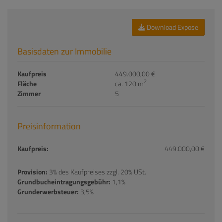
Download Expose
Basisdaten zur Immobilie
Kaufpreis
449.000,00 €
2
Fläche
ca. 120 m
Zimmer
5
Preisinformation
Kaufpreis:
449.000,00 €
Provision:
3% des Kaufpreises zzgl. 20% USt.
Grundbucheintragungsgebühr:
1,1%
Grunderwerbsteuer:
3,5%