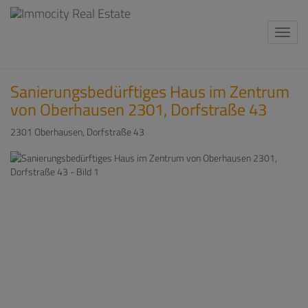
Navi
Sanierungsbedürftiges Haus im Zentrum
von Oberhausen 2301, Dorfstraße 43
2301 Oberhausen
, Dorfstraße 43