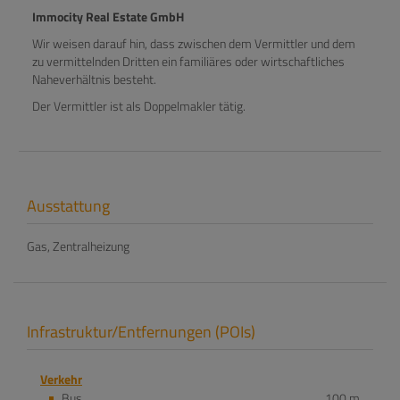
Immocity Real Estate GmbH
Wir weisen darauf hin, dass zwischen dem Vermittler und dem
zu vermittelnden Dritten ein familiäres oder wirtschaftliches
Naheverhältnis besteht.
Der Vermittler ist als Doppelmakler tätig.
Ausstattung
Gas
Zentralheizung
Infrastruktur/Entfernungen (POIs)
Verkehr
Bus
100 m