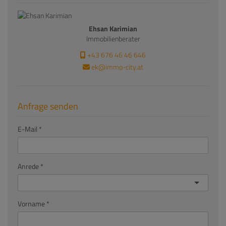
Ehsan Karimian
Immobilienberater
+43 676 46 46 646
ek@immo-city.at
Anfrage senden
E-Mail
Anrede
Vorname