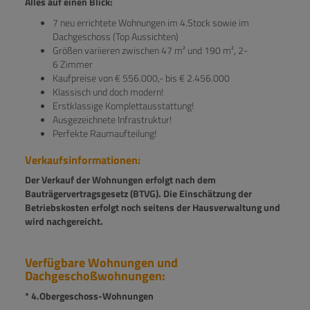
Alles auf einen Blick:
7 neu errichtete Wohnungen im 4.Stock sowie im
Dachgeschoss (Top Aussichten)
Größen variieren zwischen 47 m² und 190 m², 2-
6 Zimmer
Kaufpreise von € 556.000,- bis € 2.456.000
Klassisch und doch modern!
Erstklassige Komplettausstattung!
Ausgezeichnete Infrastruktur!
Perfekte Raumaufteilung!
Verkaufsinformationen:
Der Verkauf der Wohnungen erfolgt nach dem
Bauträgervertragsgesetz (BTVG). Die Einschätzung der
Betriebskosten erfolgt noch seitens der Hausverwaltung und
wird nachgereicht.
Verfügbare Wohnungen und
Dachgeschoßwohnungen:
* 4.Obergeschoss-Wohnungen