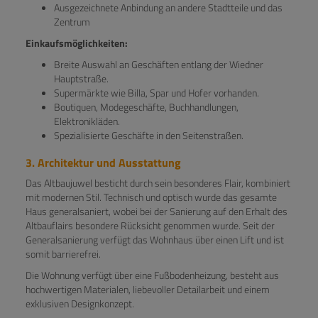
Ausgezeichnete Anbindung an andere Stadtteile und das
Zentrum
Einkaufsmöglichkeiten:
Breite Auswahl an Geschäften entlang der Wiedner
Hauptstraße.
Supermärkte wie Billa, Spar und Hofer vorhanden.
Boutiquen, Modegeschäfte, Buchhandlungen,
Elektronikläden.
Spezialisierte Geschäfte in den Seitenstraßen.
3. Architektur und Ausstattung
Das Altbaujuwel besticht durch sein besonderes Flair, kombiniert
mit modernen Stil. Technisch und optisch wurde das gesamte
Haus generalsaniert, wobei bei der Sanierung auf den Erhalt des
Altbauflairs besondere Rücksicht genommen wurde. Seit der
Generalsanierung verfügt das Wohnhaus über einen Lift und ist
somit barrierefrei.
Die Wohnung verfügt über eine Fußbodenheizung, besteht aus
hochwertigen Materialen, liebevoller Detailarbeit und einem
exklusiven Designkonzept.