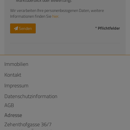
Marktüberblick oder Bewertung).
Wir verarbeiten Ihre personenbezogenen Daten, weitere
Informationen finden Sie
hier
.
* Pflichtfelder
Senden
Immobilien
Kontakt
Impressum
Datenschutzinformation
AGB
Adresse
Zehenthofgasse 36/7