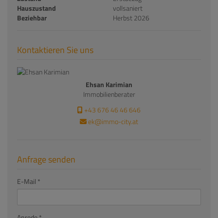
Hauszustand
vollsaniert
Beziehbar
Herbst 2026
Kontaktieren Sie uns
Ehsan Karimian
Immobilienberater
+43 676 46 46 646
ek@immo-city.at
Anfrage senden
E-Mail
Anrede