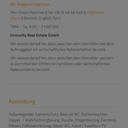
Ihr Ansprechpartner:
Herr Ehsan Karimian || Tel.: 0676 46 46 646 ||
ek@immo-
city.at
|| Deutsch, English, Farsi
*(Mo – So, 9:00 – 21:00 Uhr)
Immocity Real Estate GmbH
Wir weisen darauf hin, dass zwischen dem Vermittler und dem
Auftraggeber ein wirtschaftliches Naheverhältnis besteht.
Wir weisen darauf hin, dass zwischen dem Vermittler und dem
zu vermittelnden Dritten ein familiäres oder wirtschaftliches
Naheverhältnis besteht.
Ausstattung
Außenliegender Sonnenschutz
Bad mit WC
Deckenleuchten
Doppel- / Mehrfachverglasung
Dusche
Etagenheizung
Fernblick
Fliesen
Fußbodenheizung
Gäste-WC
Kabel / Satelliten-TV