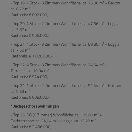
- Top 19, 4.Stock (3 Zimmer) Wohnfläche: ca. 75,86 m² + Balkon:
ca. 8,72 m²
Kaufpreis: € 892.000,-
- Top 20, 4.Stock (2 Zimmer) Wohnfläche: ca. 47,56 m² + Loggia:
ca. 3,87 m²
Kaufpreis: € 556.000,-
- Top 21, 4.Stock (3 Zimmer) Wohnfläche: ca. 88,80 m² + Loggia:
ca. 7,60 m²
Kaufpreis: € 1.028.000,-
- Top 22, 4.Stock (3 Zimmer) Wohnfläche: ca. 74,54 m² +
Terrasse: ca. 10,04 m²
Kaufpreis: € 944.000,-
- Top 24, 4.Stock (2 Zimmer) Wohnfläche: ca. 51,44 m² + Balkon:
ca. 5,33 m²
Kaufpreis: € 608.000,-
*Dachgeschosswohnungen
- Top 26, DG (6 Zimmer) Wohnfläche: ca. 189,88 m² +
Dachterrasse: ca. 24,04 m² + Loggia: ca. 13,22 m²
Kaufpreis: € 2.456.000,-