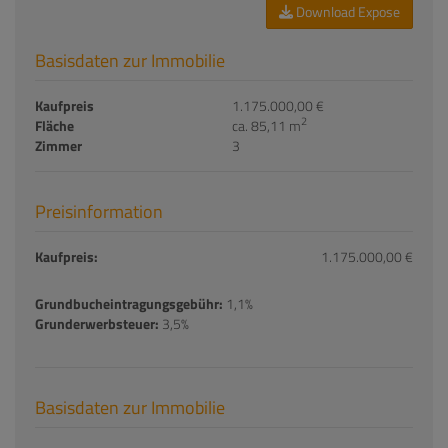
Download Expose
Basisdaten zur Immobilie
Kaufpreis
1.175.000,00 €
2
Fläche
ca. 85,11 m
Zimmer
3
Preisinformation
Kaufpreis:
1.175.000,00 €
Grundbucheintragungsgebühr:
1,1%
Grunderwerbsteuer:
3,5%
Basisdaten zur Immobilie