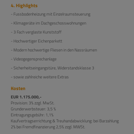
4. Highlights
- Fussbodenheizung mit Einzelraumsteuerung
- Klimageräte im Dachgeschosswohnungen
- 3 Fach verglaste Kunststoff
- Hochwertiger Eichenparkett
- Modern hochwertige Fliesen in den Nassräumen
- Videogegensprechanlage
- Sicherheitseingangstüre, Widerstandsklasse 3
- sowie zahlreiche weitere Extras
Kosten
EUR 1.175.000,-
Provision: 3% zzgl. MwSt.
Grunderwerbsteuer: 3,5 %
Eintragungsgebühr: 1,1%
Kaufvertragserrichtung & Treuhandabwicklung: bei Barzahlung
2% bei Fremdfinanzierung 2,5% zzgl. MWSt.