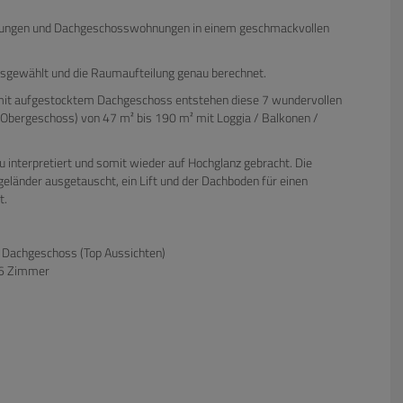
hnungen und Dachgeschosswohnungen in einem geschmackvollen
sgewählt und die Raumaufteilung genau berechnet.
e mit aufgestocktem Dachgeschoss entstehen diese 7 wundervollen
Obergeschoss) von 47 m² bis 190 m² mit Loggia / Balkonen /
 interpretiert und somit wieder auf Hochglanz gebracht. Die
länder ausgetauscht, ein Lift und der Dachboden für einen
t.
 Dachgeschoss (Top Aussichten)
-6 Zimmer