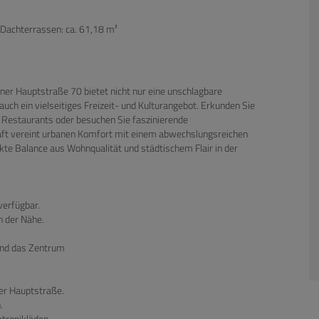
 Dachterrassen: ca. 61,18 m²
ner Hauptstraße 70 bietet nicht nur eine unschlagbare
uch ein vielseitiges Freizeit- und Kulturangebot. Erkunden Sie
 Restaurants oder besuchen Sie faszinierende
ft vereint urbanen Komfort mit einem abwechslungsreichen
kte Balance aus Wohnqualität und städtischem Flair in der
verfügbar.
 der Nähe.
und das Zentrum
er Hauptstraße.
.
tronikläden.