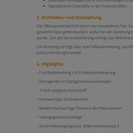
Spezialisierte Geschäfte in den Seitenstraßen.
3. Architektur und Ausstattung
Das Altbaujuwel besticht durch sein besonderes Flair, k
gesamte Haus generalsaniert, wobei bei der Sanierung 
wurde. Seit der Generalsanierung verfügt das Wohnhaus ü
Die Wohnung verfügt über eine Fußbodenheizung, besteht
exklusiven Designkonzept.
4. Highlights
- Fussbodenheizung mit Einzelraumsteuerung
- Klimageräte im Dachgeschosswohnungen
- 3 Fach verglaste Kunststoff
- Hochwertiger Eichenparkett
- Modern hochwertige Fliesen in den Nassräumen
- Videogegensprechanlage
- Sicherheitseingangstüre, Widerstandsklasse 3