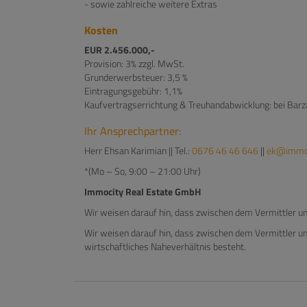
- sowie zahlreiche weitere Extras
Kosten
EUR 2.456.000,-
Provision: 3% zzgl. MwSt.
Grunderwerbsteuer: 3,5 %
Eintragungsgebühr: 1,1%
Kaufvertragserrichtung & Treuhandabwicklung: bei Barz
Ihr Ansprechpartner:
Herr Ehsan Karimian || Tel.:
0676 46 46 646
||
ek@immo-
*(Mo – So, 9:00 – 21:00 Uhr)
Immocity Real Estate GmbH
Wir weisen darauf hin, dass zwischen dem Vermittler un
Wir weisen darauf hin, dass zwischen dem Vermittler un
wirtschaftliches Naheverhältnis besteht.