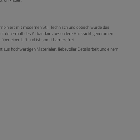
ombiniert mit modernen Stil. Technisch und optisch wurde das
auf den Erhalt des Altbauflairs besondere Rücksicht genommen
ber einen Lift und ist somit barrierefrei.
 aus hochwertigen Materialen, liebevoller Detailarbeit und einem