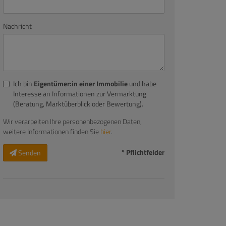
Nachricht
Ich bin
Eigentümer:in einer Immobilie
und habe
Interesse an Informationen zur Vermarktung
(Beratung, Marktüberblick oder Bewertung).
Wir verarbeiten Ihre personenbezogenen Daten,
weitere Informationen finden Sie
hier
.
* Pflichtfelder
Senden