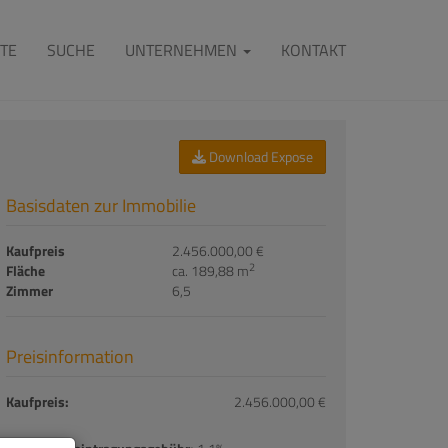
TE
SUCHE
UNTERNEHMEN
KONTAKT
Download Expose
Basisdaten zur Immobilie
Kaufpreis
2.456.000,00 €
2
Fläche
ca. 189,88 m
Zimmer
6,5
Preisinformation
Kaufpreis:
2.456.000,00 €