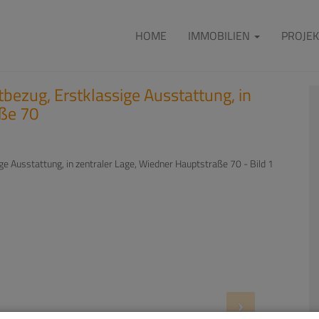
HOME
IMMOBILIEN
PROJEK
bezug, Erstklassige Ausstattung, in
aße 70