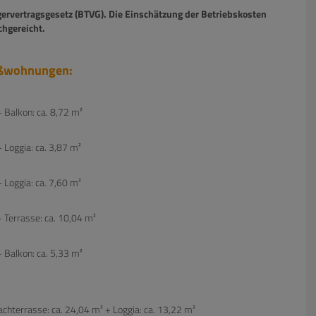
ervertragsgesetz (BTVG). Die Einschätzung der Betriebskosten
chgereicht.
oßwohnungen:
 Balkon: ca. 8,72 m²
 Loggia: ca. 3,87 m²
 Loggia: ca. 7,60 m²
+ Terrasse: ca. 10,04 m²
 Balkon: ca. 5,33 m²
chterrasse: ca. 24,04 m² + Loggia: ca. 13,22 m²