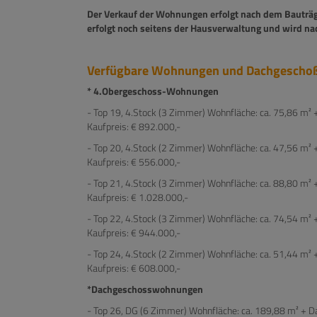
Der Verkauf der Wohnungen erfolgt nach dem Bauträg
erfolgt noch seitens der Hausverwaltung und wird na
Verfügbare Wohnungen und Dachgesch
* 4.Obergeschoss-Wohnungen
- Top 19, 4.Stock (3 Zimmer) Wohnfläche: ca. 75,86 m² +
Kaufpreis: € 892.000,-
- Top 20, 4.Stock (2 Zimmer) Wohnfläche: ca. 47,56 m² +
Kaufpreis: € 556.000,-
- Top 21, 4.Stock (3 Zimmer) Wohnfläche: ca. 88,80 m² +
Kaufpreis: € 1.028.000,-
- Top 22, 4.Stock (3 Zimmer) Wohnfläche: ca. 74,54 m² 
Kaufpreis: € 944.000,-
- Top 24, 4.Stock (2 Zimmer) Wohnfläche: ca. 51,44 m² +
Kaufpreis: € 608.000,-
*Dachgeschosswohnungen
- Top 26, DG (6 Zimmer) Wohnfläche: ca. 189,88 m² + Da