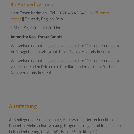
Ihr Ansprechpartner:
Herr Ehsan Karimian || Tel.: 0676 46 46 646 ||
ek@immo-
city.at
|| Deutsch, English, Farsi
*(Mo – So, 9:00 – 21:00 Uhr)
Immocity Real Estate GmbH
Wir weisen darauf hin, dass zwischen dem Vermittler und dem
Auftraggeber ein wirtschaftliches Naheverhältnis besteht.
Wir weisen darauf hin, dass zwischen dem Vermittler und dem
zu vermittelnden Dritten ein familiäres oder wirtschaftliches
Naheverhältnis besteht.
Ausstattung
Außenliegender Sonnenschutz
Badewanne
Deckenleuchten
Doppel- / Mehrfachverglasung
Etagenheizung
Fernblick
Fliesen
Fußbodenheizung
Gäste-WC
Kabel / Satelliten-TV