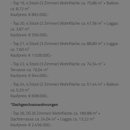
- Top 19, 4.Stock (3 Zimmer) Wohnfläche: ca. 75,86 m² + Balkon:
ca. 8,72 m²
Kaufpreis: € 892.000,-
- Top 20, 4.Stock (2 Zimmer) Wohnfläche: ca. 47,56 m² + Loggia:
ca. 3,87 m²
Kaufpreis: € 556.000,-
- Top 21, 4.Stock (3 Zimmer) Wohnfläche: ca. 88,80 m² + Loggia:
ca. 7,60 m²
Kaufpreis: € 1.028.000,-
- Top 22, 4.Stock (3 Zimmer) Wohnfläche: ca. 74,54 m² +
Terrasse: ca. 10,04 m²
Kaufpreis: € 944.000,-
- Top 24, 4.Stock (2 Zimmer) Wohnfläche: ca. 51,44 m² + Balkon:
ca. 5,33 m²
Kaufpreis: € 608.000,-
*Dachgeschosswohnungen
- Top 26, DG (6 Zimmer) Wohnfläche: ca. 189,88 m² +
Dachterrasse: ca. 24,04 m² + Loggia: ca. 13,22 m²
Kaufpreis: € 2.456.000,-