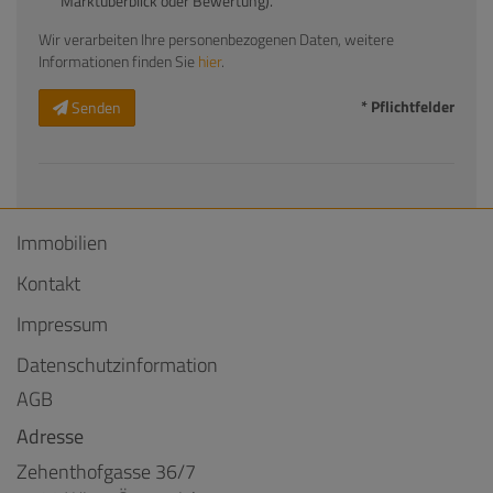
Marktüberblick oder Bewertung).
Wir verarbeiten Ihre personenbezogenen Daten, weitere
Informationen finden Sie
hier
.
* Pflichtfelder
Senden
Immobilien
Kontakt
Impressum
Datenschutzinformation
AGB
Adresse
Zehenthofgasse 36/7