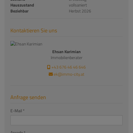
Hauszustand
vollsaniert
Beziehbar
Herbst 2026
Kontaktieren Sie uns
Ehsan Karimian
Immobilienberater
+43 676 46 46 646
ek@immo-city.at
Anfrage senden
E-Mail
Anrede