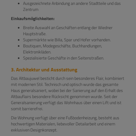
Ausgezeichnete Anbindung an andere Stadtteile und das
Zentrum
Einkaufsmöglichkeiten:
Breite Auswahl an Geschäften entlang der Wiedner
Hauptstraße.
Supermärkte wie Billa, Spar und Hofer vorhanden.
Boutiquen, Modegeschäfte, Buchhandlungen,
Elektronikläden.
Spezialisierte Geschäfte in den Seitenstraßen.
3. Architektur und Ausstattung
Das Altbaujuwel besticht durch sein besonderes Flair, kombiniert
mit modernen Stil. Technisch und optisch wurde das gesamte
Haus generalsaniert, wobei bei der Sanierung auf den Erhalt des
Altbauflairs besondere Rücksicht genommen wurde. Seit der
Generalsanierung verfügt das Wohnhaus über einen Lift und ist
somit barrierefrei.
Die Wohnung verfügt über eine Fußbodenheizung, besteht aus
hochwertigen Materialen, liebevoller Detailarbeit und einem
exklusiven Designkonzept.