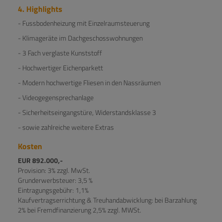
4. Highlights
- Fussbodenheizung mit Einzelraumsteuerung
- Klimageräte im Dachgeschosswohnungen
- 3 Fach verglaste Kunststoff
- Hochwertiger Eichenparkett
- Modern hochwertige Fliesen in den Nassräumen
- Videogegensprechanlage
- Sicherheitseingangstüre, Widerstandsklasse 3
- sowie zahlreiche weitere Extras
Kosten
EUR 892.000,-
Provision: 3% zzgl. MwSt.
Grunderwerbsteuer: 3,5 %
Eintragungsgebühr: 1,1%
Kaufvertragserrichtung & Treuhandabwicklung: bei Barzahlung
2% bei Fremdfinanzierung 2,5% zzgl. MWSt.