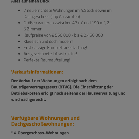
Alles auf einen Blick:
7 neu errichtete Wohnungen im 4.Stock sowie im
Dachgeschoss (Top Aussichten)
Größen variieren zwischen 47 m² und 190 m², 2-
6 Zimmer
Kaufpreise von € 556.000,- bis € 2.456.000
Klassisch und doch modern!
Erstklassige Komplettausstattung!
Ausgezeichnete Infrastruktur!
Perfekte Raumaufteilung!
Verkaufsinformationen:
Der Verkauf der Wohnungen erfolgt nach dem
Bauträgervertragsgesetz (BTVG). Die Einschätzung der
Betriebskosten erfolgt noch seitens der Hausverwaltung und
wird nachgereicht.
Verfügbare Wohnungen und
Dachgeschoßwohnungen:
* 4.Obergeschoss-Wohnungen