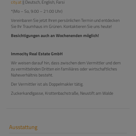
city.at
|| Deutsch, English, Farsi
*(Mo – So, 9:00 – 21:00 Uhr)
Vereinbaren Sie jetzt Ihren persönlichen Termin und entdecken
Sie Ihr Traumhaus im Grünen. Kontaktieren Sie uns heute!
Besichtigungen auch an Wochenenden möglich!
Immocity Real Estate GmbH
Wir weisen darauf hin, dass zwischen dem Vermittler und dem
zu vermittelnden Dritten ein familiäres oder wirtschaftliches
Naheverhältnis besteht.
Der Vermittler ist als Doppelmakler tätig.
Zuckerkandlgasse, Krottenbachstraße, Neustift am Walde
Ausstattung