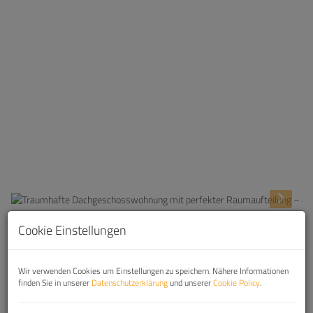
Cookie Einstellungen
Beschreibung
Wir verwenden Cookies um Einstellungen zu speichern. Nähere Informationen
finden Sie in unserer
Datenschutzerklärung
und unserer
Cookie Policy
.
1. Willkommen in grünem Döbling: Wo Luxuswohnen
auf Naturschönheit trifft!