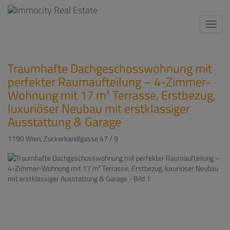
Navi
Traumhafte Dachgeschosswohnung mit
perfekter Raumaufteilung – 4-Zimmer-
Wohnung mit 17 m² Terrasse, Erstbezug,
luxuriöser Neubau mit erstklassiger
Ausstattung & Garage
1190 Wien
, Zuckerkandlgasse 47 / 9