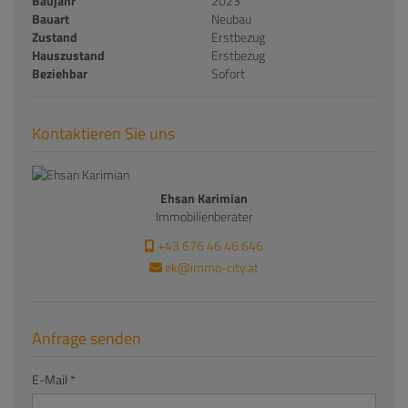
Baujahr
2023
Bauart
Neubau
Zustand
Erstbezug
Hauszustand
Erstbezug
Beziehbar
Sofort
Kontaktieren Sie uns
Ehsan Karimian
Immobilienberater
+43 676 46 46 646
ek@immo-city.at
Anfrage senden
E-Mail