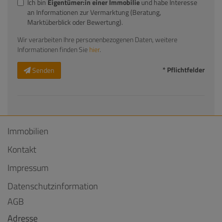
Ich bin
Eigentümer:in einer Immobilie
und habe Interesse
an Informationen zur Vermarktung (Beratung,
Marktüberblick oder Bewertung).
Wir verarbeiten Ihre personenbezogenen Daten, weitere
Informationen finden Sie
hier
.
* Pflichtfelder
Senden
Immobilien
Kontakt
Impressum
Datenschutzinformation
AGB
Adresse