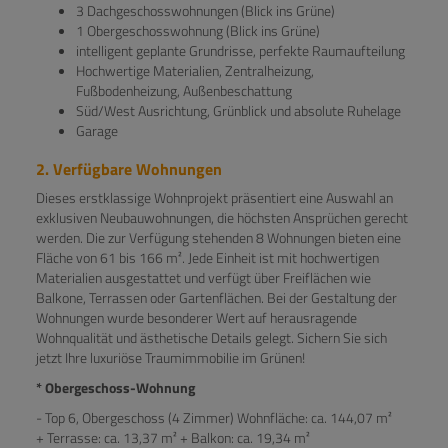
3 Dachgeschosswohnungen (Blick ins Grüne)
1 Obergeschosswohnung (Blick ins Grüne)
intelligent geplante Grundrisse, perfekte Raumaufteilung
Hochwertige Materialien, Zentralheizung,
Fußbodenheizung, Außenbeschattung
Süd/West Ausrichtung, Grünblick und absolute Ruhelage
Garage
2. Verfügbare Wohnungen
Dieses erstklassige Wohnprojekt präsentiert eine Auswahl an
exklusiven Neubauwohnungen, die höchsten Ansprüchen gerecht
werden. Die zur Verfügung stehenden 8 Wohnungen bieten eine
Fläche von 61 bis 166 m². Jede Einheit ist mit hochwertigen
Materialien ausgestattet und verfügt über Freiflächen wie
Balkone, Terrassen oder Gartenflächen. Bei der Gestaltung der
Wohnungen wurde besonderer Wert auf herausragende
Wohnqualität und ästhetische Details gelegt. Sichern Sie sich
jetzt Ihre luxuriöse Traumimmobilie im Grünen!
* Obergeschoss-Wohnung
- Top 6, Obergeschoss (4 Zimmer) Wohnfläche: ca. 144,07 m²
+ Terrasse: ca. 13,37 m² + Balkon: ca. 19,34 m²