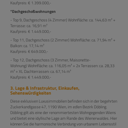
Kaufpreis: € 1.399.000,-
*Dachgeschoßwohnungen
- Top 9, Dachgeschoss (4 Zimmer) Wohnfläche: ca. 144,63 m² +
Terrasse: ca. 16,91 m²
Kaufpreis: € 1.449.000,-
- Top 11, Dachgeschoss (2 Zimmer) Wohnfläche: ca. 71,94 m² +
Balkon: ca. 17,14 m²
Kaufpreis: € 649.000,-
- Top 12, Dachgeschoss (3 Zimmer, Maisonette-
Wohnung) Wohnfläche: ca. 116,05 m² + 2x Terrassen: ca. 28,33
m² + XL Dachterrassen: ca. 67,14 m²
Kaufpreis: € 1.449.000,-
3. Lage & Infrastruktur, Einkaufen,
Sehenswürdigkeiten
Diese exklusiven Luxusimmobilien befinden sich in der begehrten
Zuckerkandlgasse 47, 1190 Wien, im edlen Bezirk Döbling.
Döbling gilt als eine der renommiertesten Wohngegenden Wiens
und bietet eine idyllische Lage am Rande des Wienerwaldes. Hier
können Sie die harmonische Verbindung von urbanem Lebensstil