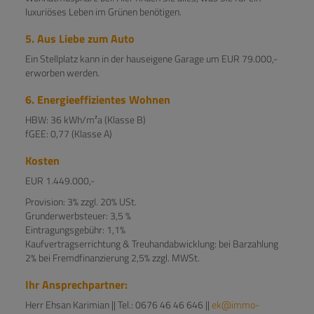
luxuriöses Leben im Grünen benötigen.
5. Aus Liebe zum Auto
Ein Stellplatz kann in der hauseigene Garage um EUR 79.000,-
erworben werden.
6. Energieeffizientes Wohnen
HBW: 36 kWh/m²a (Klasse B)
fGEE: 0,77 (Klasse A)
Kosten
EUR 1.449.000,-
Provision: 3% zzgl. 20% USt.
Grunderwerbsteuer: 3,5 %
Eintragungsgebühr: 1,1%
Kaufvertragserrichtung & Treuhandabwicklung: bei Barzahlung
2% bei Fremdfinanzierung 2,5% zzgl. MWSt.
Ihr Ansprechpartner:
Herr Ehsan Karimian || Tel.: 0676 46 46 646 ||
ek@immo-