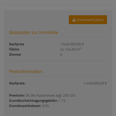
Download Expose
Basisdaten zur Immobilie
Kaufpreis
1.449.000,00 €
2
Fläche
ca. 144,63 m
Zimmer
4
Preisinformation
Kaufpreis:
1.449.000,00 €
Provision:
3% des Kaufpreises zzgl. 20% USt.
Grundbucheintragungsgebühr:
1,1%
Grunderwerbsteuer:
3,5%