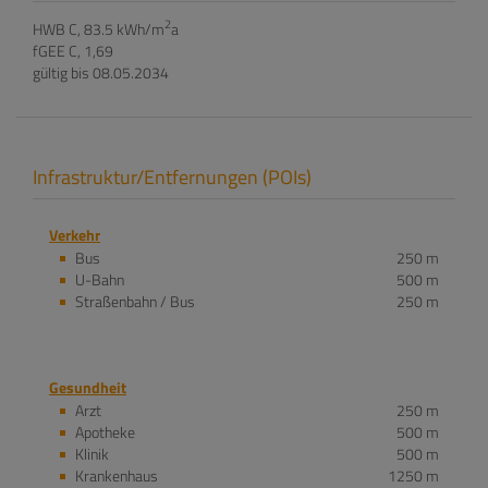
2
HWB
C, 83.5 kWh/m
a
fGEE
C, 1,69
gültig bis
08.05.2034
Infrastruktur/Entfernungen (POIs)
Verkehr
Bus
250 m
U-Bahn
500 m
Straßenbahn / Bus
250 m
Gesundheit
Arzt
250 m
Apotheke
500 m
Klinik
500 m
Krankenhaus
1250 m