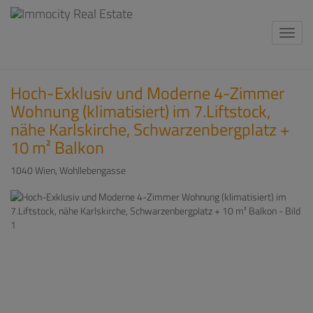
Navi
Hoch-Exklusiv und Moderne 4-Zimmer
Wohnung (klimatisiert) im 7.Liftstock,
nähe Karlskirche, Schwarzenbergplatz +
10 m² Balkon
1040 Wien
, Wohllebengasse