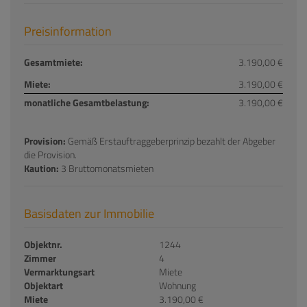
Preisinformation
Gesamtmiete:
3.190,00 €
Miete:
3.190,00 €
monatliche Gesamtbelastung:
3.190,00 €
Provision:
Gemäß Erstauftraggeberprinzip bezahlt der Abgeber
die Provision.
Kaution:
3 Bruttomonatsmieten
Basisdaten zur Immobilie
Objektnr.
1244
Zimmer
4
Vermarktungsart
Miete
Objektart
Wohnung
Miete
3.190,00 €