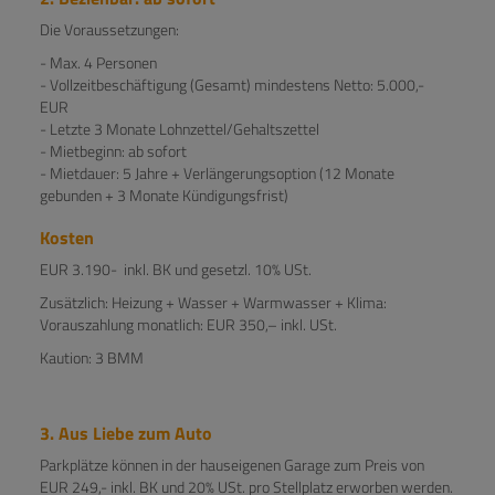
Die Voraussetzungen:
- Max. 4 Personen
- Vollzeitbeschäftigung (Gesamt) mindestens Netto: 5.000,-
EUR
- Letzte 3 Monate Lohnzettel/Gehaltszettel
- Mietbeginn: ab sofort
- Mietdauer: 5 Jahre + Verlängerungsoption (12 Monate
gebunden + 3 Monate Kündigungsfrist)
Kosten
EUR 3.190- inkl. BK und gesetzl. 10% USt.
Zusätzlich: Heizung + Wasser + Warmwasser + Klima:
Vorauszahlung monatlich: EUR 350,– inkl. USt.
Kaution: 3 BMM
3. Aus Liebe zum Auto
Parkplätze können in der hauseigenen Garage zum Preis von
EUR 249,- inkl. BK und 20% USt. pro Stellplatz erworben werden.