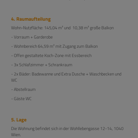
4. Raumaufteilung
Wohn-Nutzfläche: 145,04 m² und 10,38 m² große Balkon
- Vorraum + Garderobe
- Wohnbereich 64,59 m² mit Zugang zum Balkon
- Offen gestaltete Koch-Zone mit Essbereich
- 3x Schlafzimmer + Schrankraum
- 2x Bäder: Badewanne und Extra Dusche + Waschbecken und
WC
- Abstellraum
- Gäste WC
5. Lage
Die Wohnung befindet sich in der Wohllebengasse 12-14, 1040
Wien.