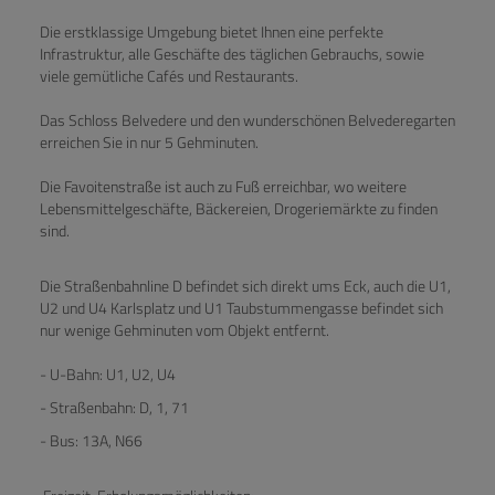
Die erstklassige Umgebung bietet Ihnen eine perfekte
Infrastruktur, alle Geschäfte des täglichen Gebrauchs, sowie
viele gemütliche Cafés und Restaurants.
Das Schloss Belvedere und den wunderschönen Belvederegarten
erreichen Sie in nur 5 Gehminuten.
Die Favoitenstraße ist auch zu Fuß erreichbar, wo weitere
Lebensmittelgeschäfte, Bäckereien, Drogeriemärkte zu finden
sind.
Die Straßenbahnline D befindet sich direkt ums Eck, auch die U1,
U2 und U4 Karlsplatz und U1 Taubstummengasse befindet sich
nur wenige Gehminuten vom Objekt entfernt.
- U-Bahn: U1, U2, U4
- Straßenbahn: D, 1, 71
- Bus: 13A, N66