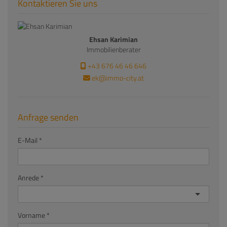
Kontaktieren Sie uns
Ehsan Karimian
Immobilienberater
+43 676 46 46 646
ek@immo-city.at
Anfrage senden
E-Mail
Anrede
Vorname