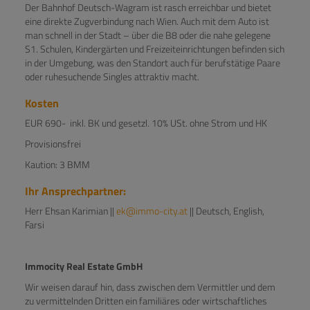
Der Bahnhof Deutsch-Wagram ist rasch erreichbar und bietet
eine direkte Zugverbindung nach Wien. Auch mit dem Auto ist
man schnell in der Stadt – über die B8 oder die nahe gelegene
S1. Schulen, Kindergärten und Freizeiteinrichtungen befinden sich
in der Umgebung, was den Standort auch für berufstätige Paare
oder ruhesuchende Singles attraktiv macht.
Kosten
EUR 690- inkl. BK und gesetzl. 10% USt. ohne Strom und HK
Provisionsfrei
Kaution: 3 BMM
Ihr Ansprechpartner:
Herr Ehsan Karimian ||
ek@immo-city.at
|| Deutsch, English,
Farsi
Immocity Real Estate GmbH
Wir weisen darauf hin, dass zwischen dem Vermittler und dem
zu vermittelnden Dritten ein familiäres oder wirtschaftliches