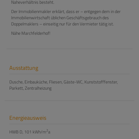
Naheverhältnis besteht.
Der Immobilienmakler erklärt, dass er – entgegen dem in der
Immobilienwirtschaft üblichen Geschäftsgebrauch des
Doppelmaklers – einseitig nur für den Vermieter tätig ist.
Nähe Marchfelderhof!
Ausstattung
Dusche
Einbauküche
Fliesen
Gäste-WC
Kunststofffenster
Parkett
Zentralheizung
Energieausweis
2
HWB
D, 101 kWh/m
a