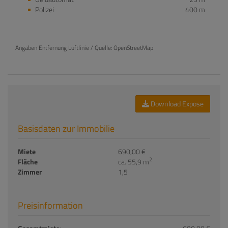
Polizei
400 m
Angaben Entfernung Luftlinie / Quelle: OpenStreetMap
Download Expose
Basisdaten zur Immobilie
Miete
690,00 €
2
Fläche
ca. 55,9 m
Zimmer
1,5
Preisinformation