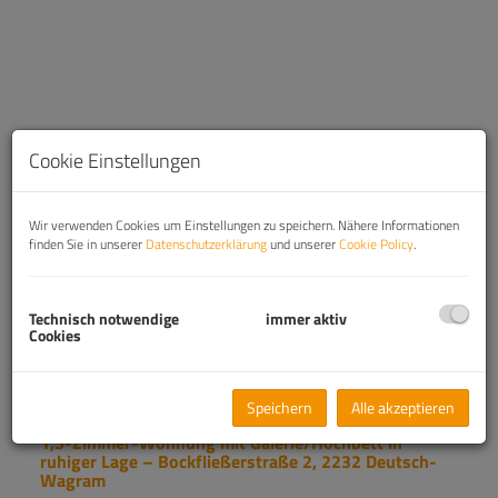
Cookie Einstellungen
Wir verwenden Cookies um Einstellungen zu speichern. Nähere Informationen
finden Sie in unserer
Datenschutzerklärung
und unserer
Cookie Policy
.
Technisch notwendige
immer aktiv
Cookies
Beschreibung
Speichern
Alle akzeptieren
1,5-Zimmer-Wohnung mit Galerie/Hochbett in
ruhiger Lage – Bockfließerstraße 2, 2232 Deutsch-
Wagram