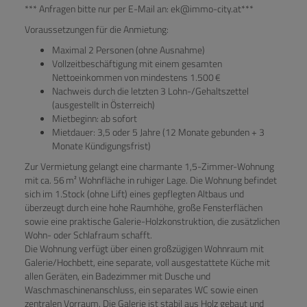
*** Anfragen bitte nur per E-Mail an: ek@immo-city.at***
Voraussetzungen für die Anmietung:
Maximal 2 Personen (ohne Ausnahme)
Vollzeitbeschäftigung mit einem gesamten
Nettoeinkommen von mindestens 1.500 €
Nachweis durch die letzten 3 Lohn-/Gehaltszettel
(ausgestellt in Österreich)
Mietbeginn: ab sofort
Mietdauer: 3,5 oder 5 Jahre (12 Monate gebunden + 3
Monate Kündigungsfrist)
Zur Vermietung gelangt eine charmante 1,5-Zimmer-Wohnung
mit ca. 56 m² Wohnfläche in ruhiger Lage. Die Wohnung befindet
sich im 1.Stock (ohne Lift) eines gepflegten Altbaus und
überzeugt durch eine hohe Raumhöhe, große Fensterflächen
sowie eine praktische Galerie-Holzkonstruktion, die zusätzlichen
Wohn- oder Schlafraum schafft.
Die Wohnung verfügt über einen großzügigen Wohnraum mit
Galerie/Hochbett, eine separate, voll ausgestattete Küche mit
allen Geräten, ein Badezimmer mit Dusche und
Waschmaschinenanschluss, ein separates WC sowie einen
zentralen Vorraum. Die Galerie ist stabil aus Holz gebaut und