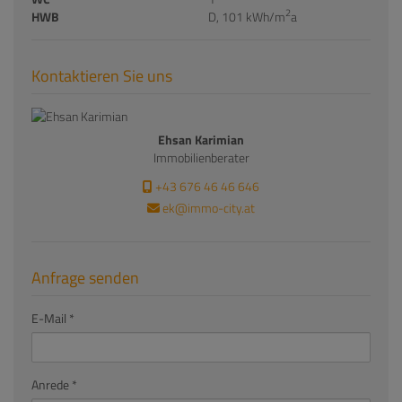
2
HWB
D, 101 kWh/m
a
Kontaktieren Sie uns
Ehsan Karimian
Immobilienberater
+43 676 46 46 646
ek@immo-city.at
Anfrage senden
E-Mail
Anrede