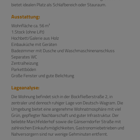
bietet idealen Platz als Schlafbereich oder Stauraum.
Ausstattung:
Wohnfläche ca. 56 m²
1.Stock (ohne Lift)
Hochbett/Galerie aus Holz
Einbauküche mit Geräten
Badezimmer mit Dusche und Waschmaschinenanschluss
Separates WC
Zentralheizung
Parkettböden
Große Fenster und gute Belichtung
Lageanalyse:
Die Wohnung befindet sich in der Bockfließerstraße 2, in
zentraler und dennoch ruhiger Lage von Deutsch-Wagram. Die
Umgebung bietet eine angenehme Wohnatmosphäre mit viel
Grün, gepflegter Nachbarschaft und guter Infrastruktur. Der
beliebte Marchfelderhof sowie die Gänserndorfer Straße mit
zahlreichen Einkaufsmöglichkeiten, Gastronomiebetrieben und
Nahversorgern sind nur wenige Gehminuten entfernt.