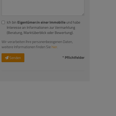
Ich bin
Eigentümer:in einer Immobilie
und habe
Interesse an Informationen zur Vermarktung
(Beratung, Marktüberblick oder Bewertung).
Wir verarbeiten Ihre personenbezogenen Daten,
weitere Informationen finden Sie
hier
.
* Pflichtfelder
Senden