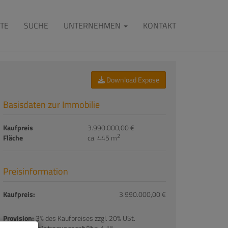
TE
SUCHE
UNTERNEHMEN
KONTAKT
Download Expose
Basisdaten zur Immobilie
Kaufpreis
3.990.000,00 €
2
Fläche
ca. 445 m
Preisinformation
Kaufpreis:
3.990.000,00 €
Provision:
3% des Kaufpreises zzgl. 20% USt.