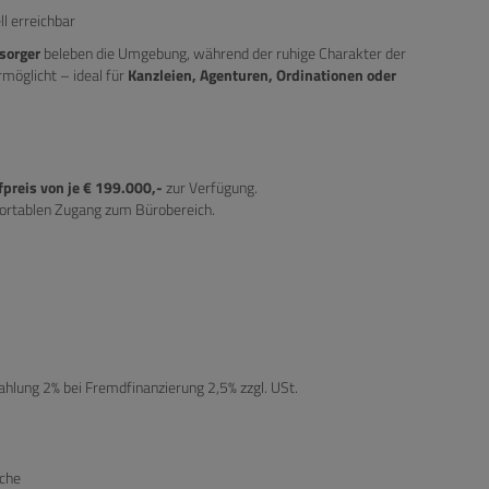
l erreichbar
sorger
beleben die Umgebung, während der ruhige Charakter der
möglicht – ideal für
Kanzleien, Agenturen, Ordinationen oder
preis von je € 199.000,-
zur Verfügung.
fortablen Zugang zum Bürobereich.
hlung 2% bei Fremdfinanzierung 2,5% zzgl. USt.
äche