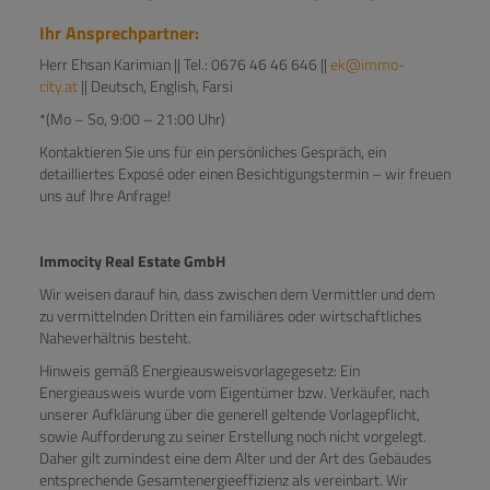
Ihr Ansprechpartner:
Herr Ehsan Karimian || Tel.: 0676 46 46 646 ||
ek@immo-
city.at
|| Deutsch, English, Farsi
*(Mo – So, 9:00 – 21:00 Uhr)
Kontaktieren Sie uns für ein persönliches Gespräch, ein
detailliertes Exposé oder einen Besichtigungstermin – wir freuen
uns auf Ihre Anfrage!
Immocity Real Estate GmbH
Wir weisen darauf hin, dass zwischen dem Vermittler und dem
zu vermittelnden Dritten ein familiäres oder wirtschaftliches
Naheverhältnis besteht.
Hinweis gemäß Energieausweisvorlagegesetz: Ein
Energieausweis wurde vom Eigentümer bzw. Verkäufer, nach
unserer Aufklärung über die generell geltende Vorlagepflicht,
sowie Aufforderung zu seiner Erstellung noch nicht vorgelegt.
Daher gilt zumindest eine dem Alter und der Art des Gebäudes
entsprechende Gesamtenergieeffizienz als vereinbart. Wir