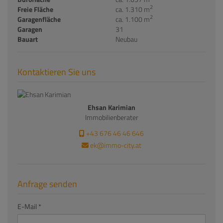
2
Freie Fläche
ca. 1.310 m
2
Garagenfläche
ca. 1.100 m
Garagen
31
Bauart
Neubau
Kontaktieren Sie uns
Ehsan Karimian
Immobilienberater
+43 676 46 46 646
ek@immo-city.at
Anfrage senden
E-Mail