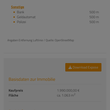
Sonstige
Bank
500 m
Geldautomat
500 m
Polizei
500 m
Angaben Entfernung Luftlinie / Quelle: OpenStreetMap
Download Expose
Basisdaten zur Immobilie
Kaufpreis
1.990.000,00 €
2
Fläche
ca. 1.063 m