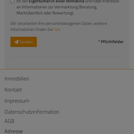
Ich bin
Eigentümer:in einer Immobilie
und habe Interesse
an Informationen zur Vermarktung (Beratung,
Marktüberblick oder Bewertung).
Wir verarbeiten Ihre personenbezogenen Daten, weitere
Informationen finden Sie
hier
.
* Pflichtfelder
Senden
Immobilien
Kontakt
Impressum
Datenschutzinformation
AGB
Adresse