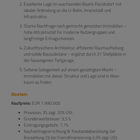
Exzellente Lage im wachsenden Bezirk Floridsdorf mit
idealer Anbindung an die U-Bahn, Innenstadt und
Infrastruktur.
Starke Nachfrage nach gemischt genutzten Immobilien –
hohe Attraktivität für moderne Nutzergruppen und
langfristige Ertragschancen.
Zukunftssichere Architektur, effiziente Raumaufteilung
und solide Bausubstanz – ergänzt durch 31 Stellplätze in
der hauseigenen Tiefgarage.
Seltene Gelegenheit auf einem gesättigten Markt –
Immobilien mit dieser Struktur und Lage sind in Wien
kaum zu finden.
Kosten:
Kaufpreis:
EUR 1.990.000
Provision: 3% zzgl. 20% USt.
Grunderwerbsteuer: 3,5 %
Eintragungsgebühr: 1,1%
Kaufvertragserrichtung & Treuhandabwicklung: bei
Barzahlung 2% bei Fremdfinanzierung 2,5% zzgl. USt.