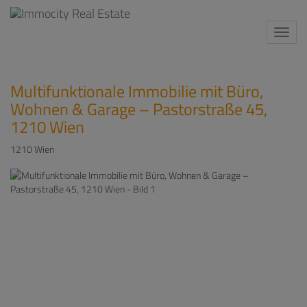
Navi
Multifunktionale Immobilie mit Büro,
Wohnen & Garage – Pastorstraße 45,
1210 Wien
1210 Wien