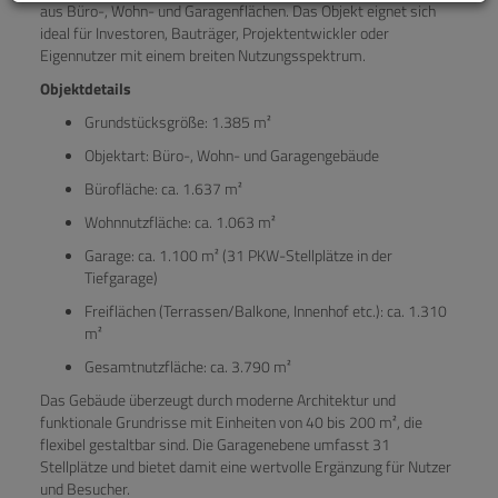
aus Büro-, Wohn- und Garagenflächen. Das Objekt eignet sich
ideal für Investoren, Bauträger, Projektentwickler oder
Eigennutzer mit einem breiten Nutzungsspektrum.
Objektdetails
Grundstücksgröße: 1.385 m²
Objektart: Büro-, Wohn- und Garagengebäude
Bürofläche: ca. 1.637 m²
Wohnnutzfläche: ca. 1.063 m²
Garage: ca. 1.100 m² (31 PKW-Stellplätze in der
Tiefgarage)
Freiflächen (Terrassen/Balkone, Innenhof etc.): ca. 1.310
m²
Gesamtnutzfläche: ca. 3.790 m²
Das Gebäude überzeugt durch moderne Architektur und
funktionale Grundrisse mit Einheiten von 40 bis 200 m², die
flexibel gestaltbar sind. Die Garagenebene umfasst 31
Stellplätze und bietet damit eine wertvolle Ergänzung für Nutzer
und Besucher.