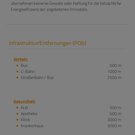
übernehmen keinerlei Gewähr oder Haftung für die tatsächliche
Energieeffizienz der angebotenen Immobilie.
Infrastruktur/Entfernungen (POIs)
Verkehr
Bus
500 m
U-Bahn
1000 m
Straßenbahn / Bus
2500 m
Gesundheit
Arzt
500 m
Apotheke
500 m
Klinik
3000 m
Krankenhaus
3000 m