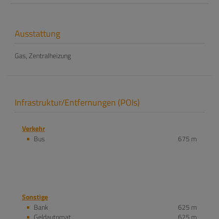
Ausstattung
Gas
Zentralheizung
Infrastruktur/Entfernungen (POIs)
Verkehr
Bus
675 m
Sonstige
Bank
625 m
Geldautomat
625 m