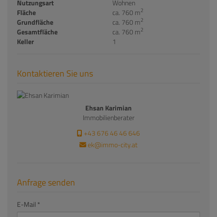
Nutzungsart
Wohnen
2
Fläche
ca. 760 m
2
Grundfläche
ca. 760 m
2
Gesamtfläche
ca. 760 m
Keller
1
Kontaktieren Sie uns
Ehsan Karimian
Immobilienberater
+43 676 46 46 646
ek@immo-city.at
Anfrage senden
E-Mail