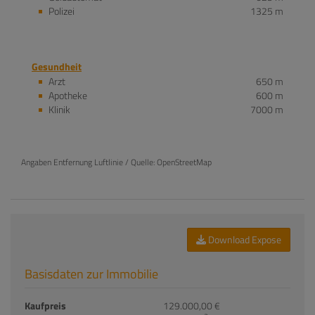
Polizei
1325 m
Gesundheit
Arzt
650 m
Apotheke
600 m
Klinik
7000 m
Angaben Entfernung Luftlinie / Quelle: OpenStreetMap
Download Expose
Basisdaten zur Immobilie
Kaufpreis
129.000,00 €