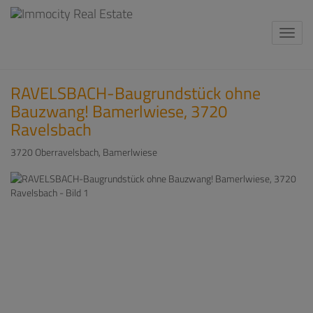
Navi
RAVELSBACH-Baugrundstück ohne
Bauzwang! Bamerlwiese, 3720
Ravelsbach
3720 Oberravelsbach
, Bamerlwiese