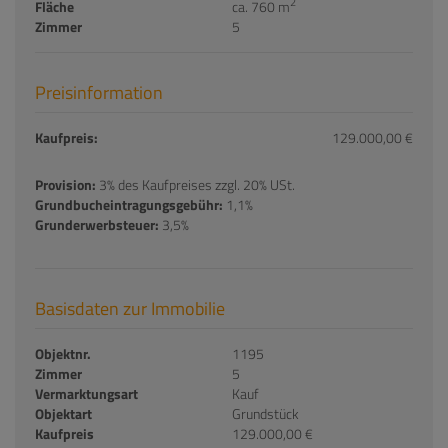
2
Fläche
ca. 760 m
Zimmer
5
Preisinformation
Kaufpreis:
129.000,00 €
Provision:
3% des Kaufpreises zzgl. 20% USt.
Grundbucheintragungsgebühr:
1,1%
Grunderwerbsteuer:
3,5%
Basisdaten zur Immobilie
Objektnr.
1195
Zimmer
5
Vermarktungsart
Kauf
Objektart
Grundstück
Kaufpreis
129.000,00 €