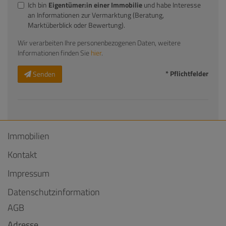
Ich bin
Eigentümer:in einer Immobilie
und habe Interesse
an Informationen zur Vermarktung (Beratung,
Marktüberblick oder Bewertung).
Wir verarbeiten Ihre personenbezogenen Daten, weitere
Informationen finden Sie
hier
.
* Pflichtfelder
Senden
Immobilien
Kontakt
Impressum
Datenschutzinformation
AGB
Adresse