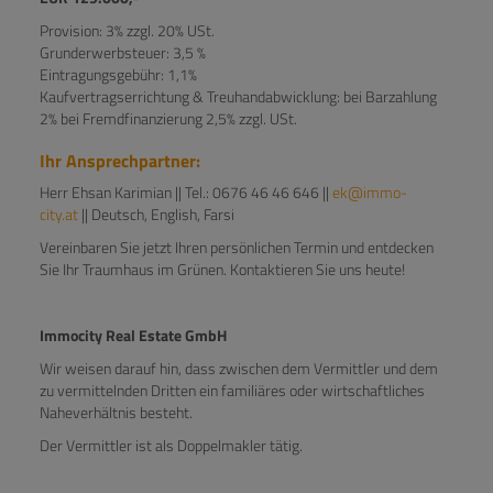
Provision: 3% zzgl. 20% USt.
Grunderwerbsteuer: 3,5 %
Eintragungsgebühr: 1,1%
Kaufvertragserrichtung & Treuhandabwicklung: bei Barzahlung
2% bei Fremdfinanzierung 2,5% zzgl. USt.
Ihr Ansprechpartner:
Herr Ehsan Karimian || Tel.: 0676 46 46 646 ||
ek@immo-
city.at
|| Deutsch, English, Farsi
Vereinbaren Sie jetzt Ihren persönlichen Termin und entdecken
Sie Ihr Traumhaus im Grünen. Kontaktieren Sie uns heute!
Immocity Real Estate GmbH
Wir weisen darauf hin, dass zwischen dem Vermittler und dem
zu vermittelnden Dritten ein familiäres oder wirtschaftliches
Naheverhältnis besteht.
Der Vermittler ist als Doppelmakler tätig.