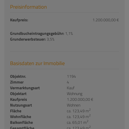
Preisinformation
Kaufpreis:
1.200.000,00 €
Grundbucheintragungsgebühr:
1,1%
Grunderwerbsteuer:
3,5%
Basisdaten zur Immobilie
Objektnr.
1194
Zimmer
4
Vermarktungsart
Kauf
Objektart
Wohnung
Kaufpreis
1.200.000,00 €
Nutzungsart
Wohnen
2
Fläche
ca. 123,49 m
2
Wohnfläche
ca. 123,49 m
2
Balkonfläche
ca. 65,01 m
2
Gesamtfläche
ca. 123,49 m