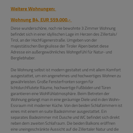
Weitere Wohnungen:
Wohnung B4,
EUR 559.000,-
Diese wunderschöne, noch nie bewohnte 3 Zimmer Wohnung
befindet sich in einer idyllischen Lage im Herzen des Zillertals/
Tirol, an der Hochfügenerstraße. Umgeben von der
majestätischen Bergkulisse der Tiroler Alpen bietet diese
Adresse ein außergewöhnliches Wohngefühl für Natur- und
Bergliebhaber.
Die Wohnung selbst ist modern gestaltet und mit allem Komfort
ausgestattet, um ein angenehmes und hochwertiges Wohnen zu
gewährleisten. Große Fensterfronten sorgen für
lichtdurchflutete Räume, hochwertige Fußböden und Türen
garantieren eine Wohlfühlatmosphäre. Beim Betreten der
Wohnung gelangt man in eine geräumige Diele und in den Wohn-
Essraum mit moderner Küche. Von den beiden Schlafzimmern ist
eines mit einem en suite Badezimmer ausgestattet. Ein
separates Badezimmer mit Dusche und WC befindet sich direkt
neben dem zweiten Schlafraum. Die beiden Balkons eröffnen
eine uneingeschränkte Aussicht auf die Zillertaler Natur und die