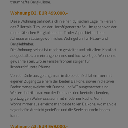
traumhafte Bergkulisse.
Wohnung B3, EUR 499.000,-
Diese Wohnung befindet sich in einer idyllischen Lage im Herzen
des Zillertals, Tirol, an der Hochfügenerstraße. Umgeben von der
majestätischen Bergkulisse der Tiroler Alpen bietet diese
Adresse ein außergewöhnliches Wohngefühl für Natur- und
Bergliebhaber.
Die Wohnung selbst ist modern gestaltet und mit allem Komfort
ausgestattet, um ein angenehmes und hochwertiges Wohnen zu
gewährleisten. Große Fensterfronten sorgen für
lichtdurchflutete Räume.
Von der Diele aus gelangt man in die beiden Schlafzimmer mit
eigenen Zugang zu einem der beiden Balkone, sowie in die zwei
Badezimmer, welche mit Dusche und WC ausgestattet sind.
Weiters betritt man von der Diele aus den beeindruckenden,
großzügigen Wohn-Essraum mit moderner Küche. Vom
Wohnzimmer aus erreicht man beide tollen Balkone, wo man die
sagenhafte Aussicht genießen und die Seele baumeln lassen
kann.
Wohnung A3, EUR 549.000,-