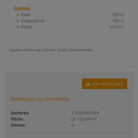
Sonstige
Bank
700 m
Geldautomat
700 m
Polizei
4575 m
Angaben Entfernung Luftlinie / Quelle: OpenStreetMap
Download Expose
Basisdaten zur Immobilie
Kaufpreis
1.200.000,00 €
2
Fläche
ca. 123,49 m
Zimmer
4