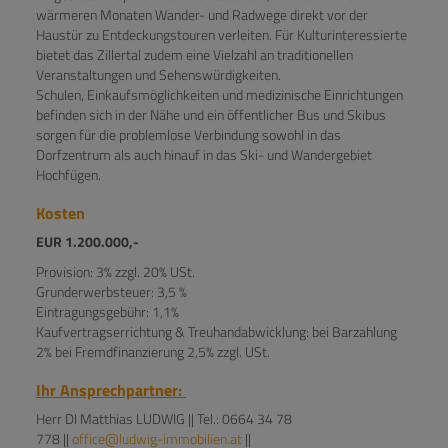
wärmeren Monaten Wander- und Radwege direkt vor der
Haustür zu Entdeckungstouren verleiten. Für Kulturinteressierte
bietet das Zillertal zudem eine Vielzahl an traditionellen
Veranstaltungen und Sehenswürdigkeiten.
Schulen, Einkaufsmöglichkeiten und medizinische Einrichtungen
befinden sich in der Nähe und ein öffentlicher Bus und Skibus
sorgen für die problemlose Verbindung sowohl in das
Dorfzentrum als auch hinauf in das Ski- und Wandergebiet
Hochfügen.
Kosten
EUR 1.200.000,-
Provision: 3% zzgl. 20% USt.
Grunderwerbsteuer: 3,5 %
Eintragungsgebühr: 1,1%
Kaufvertragserrichtung & Treuhandabwicklung: bei Barzahlung
2% bei Fremdfinanzierung 2,5% zzgl. USt.
Ihr Ansprechpartner:
Herr DI Matthias LUDWIG || Tel.: 0664 34 78
778 ||
office@ludwig-immobilien.at
||