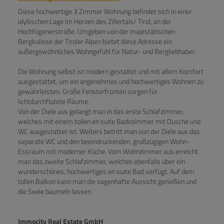
Diese hochwertige 3 Zimmer Wohnung befindet sich in einer
idyllischen Lage im Herzen des Zillertals/ Tirol, an der
Hochfügenerstraße. Umgeben von der majestätischen
Bergkulisse der Tiroler Alpen bietet diese Adresse ein
außergewöhnliches Wohngefühl für Natur- und Bergliebhaber.
Die Wohnung selbst ist modern gestaltet und mit allem Komfort
ausgestattet, um ein angenehmes und hochwertiges Wohnen zu
gewährleisten. Große Fensterfronten sorgen für
lichtdurchflutete Räume.
Von der Diele aus gelangt man in das erste Schlafzimmer,
welches mit einem tollen en suite Badezimmer mit Dusche und
WC ausgestattet ist. Weiters betritt man von der Diele aus das
separate WC und den beeindruckenden, großzügigen Wohn-
Essraum mit moderner Küche. Vom Wohnzimmer aus erreicht
man das zweite Schlafzimmer, welches ebenfalls über ein
wunderschönes, hochwertiges en suite Bad verfügt. Auf dem
tollen Balkon kann man die sagenhafte Aussicht genießen und
die Seele baumeln lassen.
Immocity Real Estate GmbH