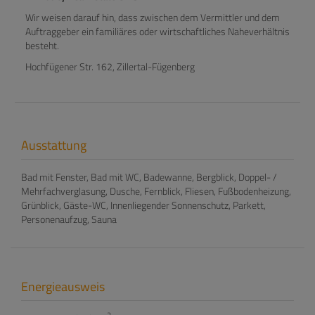
Wir weisen darauf hin, dass zwischen dem Vermittler und dem
Auftraggeber ein familiäres oder wirtschaftliches Naheverhältnis
besteht.
Hochfügener Str. 162, Zillertal-Fügenberg
Ausstattung
Bad mit Fenster
Bad mit WC
Badewanne
Bergblick
Doppel- /
Mehrfachverglasung
Dusche
Fernblick
Fliesen
Fußbodenheizung
Grünblick
Gäste-WC
Innenliegender Sonnenschutz
Parkett
Personenaufzug
Sauna
Energieausweis