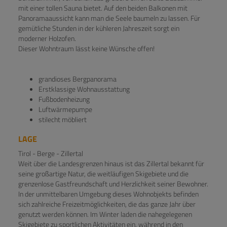
mit einer tollen Sauna bietet. Auf den beiden Balkonen mit
Panoramaaussicht kann man die Seele baumeln zu lassen. Für
gemütliche Stunden in der kühleren Jahreszeit sorgt ein
moderner Holzofen.
Dieser Wohntraum lässt keine Wünsche offen!
grandioses Bergpanorama
Erstklassige Wohnausstattung
Fußbodenheizung
Luftwärmepumpe
stilecht möbliert
LAGE
Tirol - Berge - Zillertal
Weit über die Landesgrenzen hinaus ist das Zillertal bekannt für
seine großartige Natur, die weitläufigen Skigebiete und die
grenzenlose Gastfreundschaft und Herzlichkeit seiner Bewohner.
In der unmittelbaren Umgebung dieses Wohnobjekts befinden
sich zahlreiche Freizeitmöglichkeiten, die das ganze Jahr über
genutzt werden können. Im Winter laden die nahegelegenen
Skigebiete zu sportlichen Aktivitäten ein, während in den