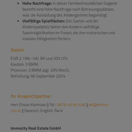
Hohe Nachfrage:
In dieser familienfreundlichen Gegend
besteht eine hohe Nachfrage nach Betreuungsplätzen,
was die Auslastung des Kindergartens begünstigt.
Vielfältige Spielflächen:
Der Garten und der
Kinderspielplatz bieten den Kindern vielfältige
Spielmöglichkeiten im Freien, die ihre motorischen und
sozialen Fähigkeiten fördern.
Kosten
EUR 2.199,- inkl. BK und 20% USt.
Kaution: 3 BMM
Provision: 3 BMM zzgl. 20% MwSt.
Befristung: Ab September 2024
Ihr Ansprechpartner:
Herr Ehsan Karimian || Tel.:
0676 46 46 646
||
ek@immo-
city.at
|| Deutsch, English, Farsi
Immocity Real Estate GmbH