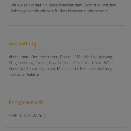
Wir weisen darauf hin, dass zwischen dem Vermittler und dem
Auftraggeber ein wirtschaftliches Naheverhältnis besteht.
Ausstattung
Abstellraum
Deckenleuchten
Doppel- / Mehrfachverglasung
Etagenheizung
Fliesen
Gas
Getrennte Toiletten
Gäste-WC
Kunststofffenster
Laminat
Mechanische Be- und Entlüftung
Teeküche
Toilette
Energieausweis
2
HWB
D, 149 kWh/m
a