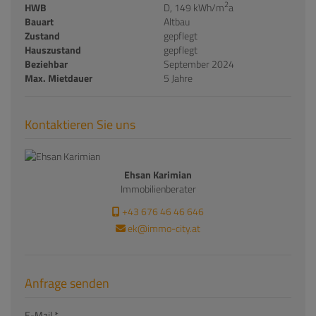
2
HWB
D, 149 kWh/m
a
Bauart
Altbau
Zustand
gepflegt
Hauszustand
gepflegt
Beziehbar
September 2024
Max. Mietdauer
5 Jahre
Kontaktieren Sie uns
Ehsan Karimian
Immobilienberater
+43 676 46 46 646
ek@immo-city.at
Anfrage senden
E-Mail