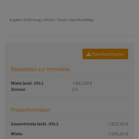
Angaben Entfernung Luftlinie / Quelle: OpenStreetMap
Download Expose
Basisdaten zur Immobilie
Miete (exkl. USt.)
1.832,50 €
Zimmer
2,5
Preisinformation
Gesamtmiete (exkl. USt.):
1.832,50 €
Miete:
1.555,24 €