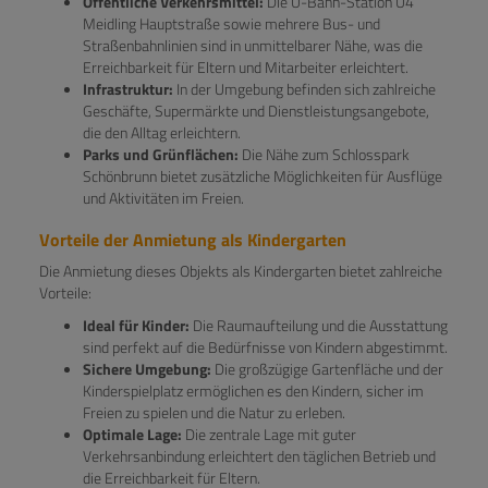
Öffentliche Verkehrsmittel:
Die U-Bahn-Station U4
Meidling Hauptstraße sowie mehrere Bus- und
Straßenbahnlinien sind in unmittelbarer Nähe, was die
Erreichbarkeit für Eltern und Mitarbeiter erleichtert.
Infrastruktur:
In der Umgebung befinden sich zahlreiche
Geschäfte, Supermärkte und Dienstleistungsangebote,
die den Alltag erleichtern.
Parks und Grünflächen:
Die Nähe zum Schlosspark
Schönbrunn bietet zusätzliche Möglichkeiten für Ausflüge
und Aktivitäten im Freien.
Vorteile der Anmietung als Kindergarten
Die Anmietung dieses Objekts als Kindergarten bietet zahlreiche
Vorteile:
Ideal für Kinder:
Die Raumaufteilung und die Ausstattung
sind perfekt auf die Bedürfnisse von Kindern abgestimmt.
Sichere Umgebung:
Die großzügige Gartenfläche und der
Kinderspielplatz ermöglichen es den Kindern, sicher im
Freien zu spielen und die Natur zu erleben.
Optimale Lage:
Die zentrale Lage mit guter
Verkehrsanbindung erleichtert den täglichen Betrieb und
die Erreichbarkeit für Eltern.