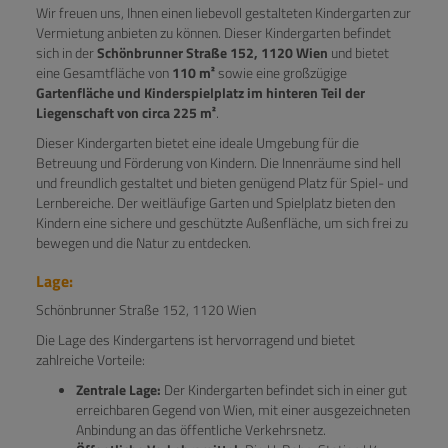
Wir freuen uns, Ihnen einen liebevoll gestalteten Kindergarten zur
Vermietung anbieten zu können. Dieser Kindergarten befindet
sich in der
Schönbrunner Straße 152, 1120 Wien
und bietet
eine Gesamtfläche von
110 m²
sowie eine großzügige
Gartenfläche und Kinderspielplatz im hinteren Teil der
Liegenschaft von circa 225 m²
.
Dieser Kindergarten bietet eine ideale Umgebung für die
Betreuung und Förderung von Kindern. Die Innenräume sind hell
und freundlich gestaltet und bieten genügend Platz für Spiel- und
Lernbereiche. Der weitläufige Garten und Spielplatz bieten den
Kindern eine sichere und geschützte Außenfläche, um sich frei zu
bewegen und die Natur zu entdecken.
Lage:
Schönbrunner Straße 152, 1120 Wien
Die Lage des Kindergartens ist hervorragend und bietet
zahlreiche Vorteile:
Zentrale Lage:
Der Kindergarten befindet sich in einer gut
erreichbaren Gegend von Wien, mit einer ausgezeichneten
Anbindung an das öffentliche Verkehrsnetz.