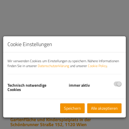
Cookie Einstellungen
Wir verwenden Cookies um Einstellungen zu speichern. Nähere Informationen
finden Sie in unserer
Datenschutzerklärung
und unserer
Cookie Policy
.
Technisch notwendige
immer aktiv
Cookies
Beschreibung
Speichern
Alle akzeptieren
Zu vermieten: Charmanter Kindergarten + 225 m²
Gartenfläche und Kinderspielplatz in der
Schönbrunner Straße 152, 1120 Wien