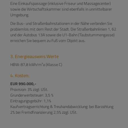
Eine Einkaufspassage (inklusive Friseur und Massagecenter)
sowie die Wirtschaftskammer sind ebenfalls in unmittelbarer
Umgebung.
Die Bus- und Straßenbahnstationen in der Nähe verbinden Sie
problemlos mit dem Rest der Stadt. Die Straßenbahnlinien 1, 62
und der Autobus 13A sowie die U1-Bahn (Taubstummengasse)
erreichen Sie bequem zu Fuß vom Objekt aus.
3. Energieausweis Werte
HBW: 87,8 kWh/m²a (Klasse C)
4. Kosten:
EUR 990.000,-
Provision: 3% zzgl. USt.
Grunderwerbsteuer: 3,5 %
Eintragungsgebühr: 1,1%
Kaufvertragserrichtung & Treuhandabwicklung: bei Barzahlung
2% bei Fremdfinanzierung 2,5% zzgl. USt.