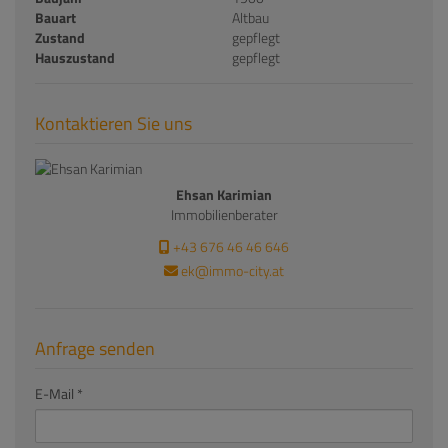
Bauart
Altbau
Zustand
gepflegt
Hauszustand
gepflegt
Kontaktieren Sie uns
Ehsan Karimian
Immobilienberater
+43 676 46 46 646
ek@immo-city.at
Anfrage senden
E-Mail