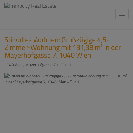
Navi
Stilvolles Wohnen: Großzügige 4,5-
Zimmer-Wohnung mit 131,38 m² in der
Mayerhofgasse 7, 1040 Wien
1040 Wien
, Mayerhofgasse 7 / 10+11