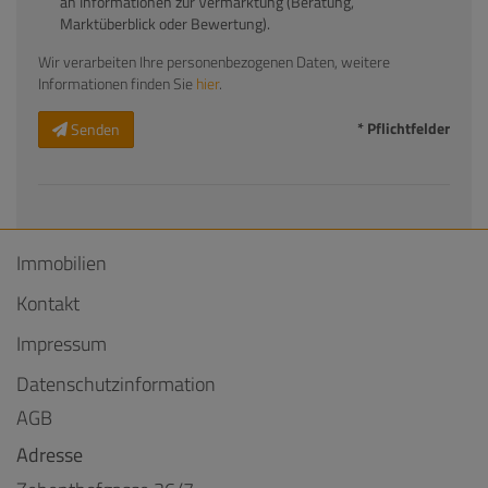
an Informationen zur Vermarktung (Beratung,
Marktüberblick oder Bewertung).
Wir verarbeiten Ihre personenbezogenen Daten, weitere
Informationen finden Sie
hier
.
* Pflichtfelder
Senden
Immobilien
Kontakt
Impressum
Datenschutzinformation
AGB
Adresse