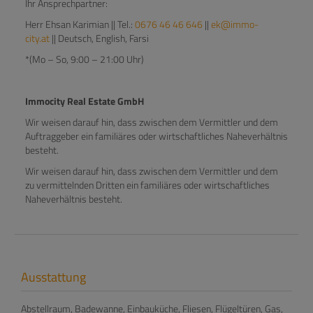
Ihr Ansprechpartner:
Herr Ehsan Karimian || Tel.:
0676 46 46 646
||
ek@immo-
city.at
|| Deutsch, English, Farsi
*(Mo – So, 9:00 – 21:00 Uhr)
Immocity Real Estate GmbH
Wir weisen darauf hin, dass zwischen dem Vermittler und dem
Auftraggeber ein familiäres oder wirtschaftliches Naheverhältnis
besteht.
Wir weisen darauf hin, dass zwischen dem Vermittler und dem
zu vermittelnden Dritten ein familiäres oder wirtschaftliches
Naheverhältnis besteht.
Ausstattung
Abstellraum
Badewanne
Einbauküche
Fliesen
Flügeltüren
Gas