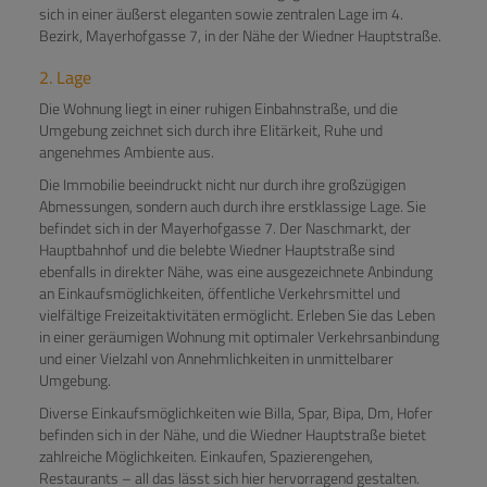
sich in einer äußerst eleganten sowie zentralen Lage im 4.
Bezirk, Mayerhofgasse 7, in der Nähe der Wiedner Hauptstraße.
2. Lage
Die Wohnung liegt in einer ruhigen Einbahnstraße, und die
Umgebung zeichnet sich durch ihre Elitärkeit, Ruhe und
angenehmes Ambiente aus.
Die Immobilie beeindruckt nicht nur durch ihre großzügigen
Abmessungen, sondern auch durch ihre erstklassige Lage. Sie
befindet sich in der Mayerhofgasse 7. Der Naschmarkt, der
Hauptbahnhof und die belebte Wiedner Hauptstraße sind
ebenfalls in direkter Nähe, was eine ausgezeichnete Anbindung
an Einkaufsmöglichkeiten, öffentliche Verkehrsmittel und
vielfältige Freizeitaktivitäten ermöglicht. Erleben Sie das Leben
in einer geräumigen Wohnung mit optimaler Verkehrsanbindung
und einer Vielzahl von Annehmlichkeiten in unmittelbarer
Umgebung.
Diverse Einkaufsmöglichkeiten wie Billa, Spar, Bipa, Dm, Hofer
befinden sich in der Nähe, und die Wiedner Hauptstraße bietet
zahlreiche Möglichkeiten. Einkaufen, Spazierengehen,
Restaurants – all das lässt sich hier hervorragend gestalten.