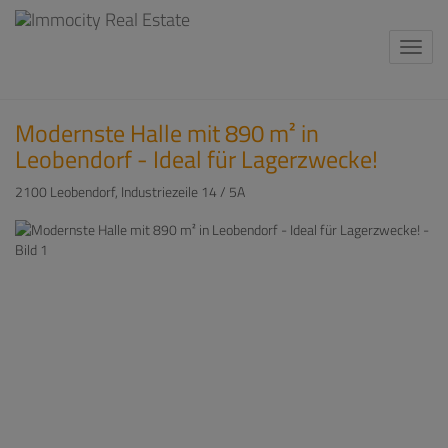
Navi
Modernste Halle mit 890 m² in
Leobendorf - Ideal für Lagerzwecke!
2100 Leobendorf
, Industriezeile 14 / 5A