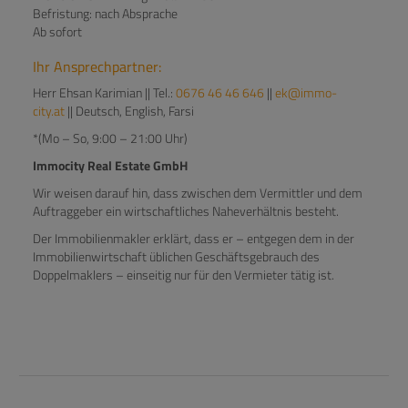
Befristung: nach Absprache
Ab sofort
Ihr Ansprechpartner:
Herr Ehsan Karimian || Tel.:
0676 46 46 646
||
ek@immo-
city.at
|| Deutsch, English, Farsi
*(Mo – So, 9:00 – 21:00 Uhr)
Immocity Real Estate GmbH
Wir weisen darauf hin, dass zwischen dem Vermittler und dem
Auftraggeber ein wirtschaftliches Naheverhältnis besteht.
Der Immobilienmakler erklärt, dass er – entgegen dem in der
Immobilienwirtschaft üblichen Geschäftsgebrauch des
Doppelmaklers – einseitig nur für den Vermieter tätig ist.