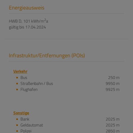
Energieausweis
2
HWB
D, 101 kWh/m
a
gültig bis
17.04.2024
Infrastruktur/Entfernungen (POIs)
Verkehr
Bus
250 m
Straßenbahn / Bus
9950 m
Flughafen
9925 m
Sonstige
Bank
2025 m
Geldautomat
2025 m
Polizei
2850 m