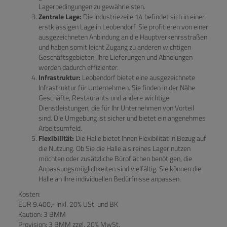
Lagerbedingungen zu gewährleisten.
Zentrale Lage:
Die Industriezeile 14 befindet sich in einer
erstklassigen Lage in Leobendorf. Sie profitieren von einer
ausgezeichneten Anbindung an die Hauptverkehrsstraßen
und haben somit leicht Zugang zu anderen wichtigen
Geschäftsgebieten. Ihre Lieferungen und Abholungen
werden dadurch effizienter.
Infrastruktur:
Leobendorf bietet eine ausgezeichnete
Infrastruktur für Unternehmen. Sie finden in der Nähe
Geschäfte, Restaurants und andere wichtige
Dienstleistungen, die für Ihr Unternehmen von Vorteil
sind. Die Umgebung ist sicher und bietet ein angenehmes
Arbeitsumfeld.
Flexibilität:
Die Halle bietet Ihnen Flexibilität in Bezug auf
die Nutzung. Ob Sie die Halle als reines Lager nutzen
möchten oder zusätzliche Büroflächen benötigen, die
Anpassungsmöglichkeiten sind vielfältig. Sie können die
Halle an Ihre individuellen Bedürfnisse anpassen.
Kosten:
EUR 9.400,- Inkl. 20% USt. und BK
Kaution: 3 BMM
Provision: 3 BMM zzgl. 20% MwSt.