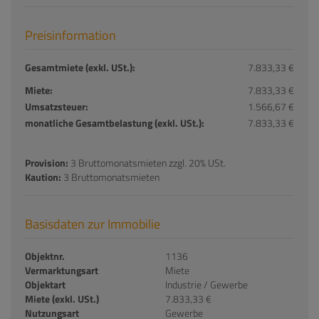
Preisinformation
Gesamtmiete (exkl. USt.):
7.833,33 €
Miete:
7.833,33 €
Umsatzsteuer:
1.566,67 €
monatliche Gesamtbelastung (exkl. USt.):
7.833,33 €
Provision:
3 Bruttomonatsmieten zzgl. 20% USt.
Kaution:
3 Bruttomonatsmieten
Basisdaten zur Immobilie
Objektnr.
1136
Vermarktungsart
Miete
Objektart
Industrie / Gewerbe
Miete (exkl. USt.)
7.833,33 €
Nutzungsart
Gewerbe