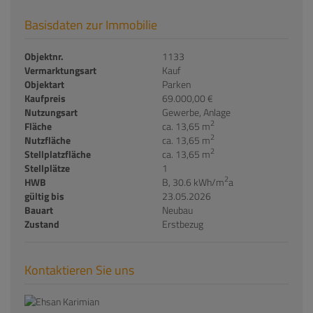
Basisdaten zur Immobilie
Objektnr.
1133
Vermarktungsart
Kauf
Objektart
Parken
Kaufpreis
69.000,00 €
Nutzungsart
Gewerbe
Anlage
2
Fläche
ca. 13,65 m
2
Nutzfläche
ca. 13,65 m
2
Stellplatzfläche
ca. 13,65 m
Stellplätze
1
2
HWB
B, 30.6 kWh/m
a
gültig bis
23.05.2026
Bauart
Neubau
Zustand
Erstbezug
Kontaktieren Sie uns