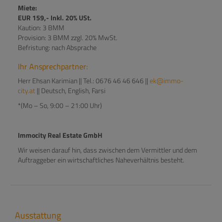
Miete:
EUR 159,- Inkl. 20% USt.
Kaution: 3 BMM
Provision: 3 BMM zzgl. 20% MwSt.
Befristung: nach Absprache
Ihr Ansprechpartner:
Herr Ehsan Karimian || Tel.: 0676 46 46 646 ||
ek@immo-
city.at
|| Deutsch, English, Farsi
*(Mo – So, 9:00 – 21:00 Uhr)
Immocity Real Estate GmbH
Wir weisen darauf hin, dass zwischen dem Vermittler und dem
Auftraggeber ein wirtschaftliches Naheverhältnis besteht.
Ausstattung