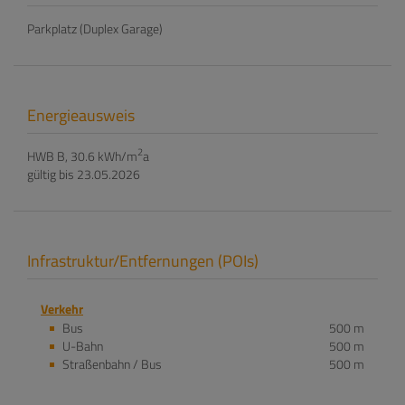
Parkplatz (Duplex Garage)
Energieausweis
2
HWB
B, 30.6 kWh/m
a
gültig bis
23.05.2026
Infrastruktur/Entfernungen (POIs)
Verkehr
Bus
500 m
U-Bahn
500 m
Straßenbahn / Bus
500 m