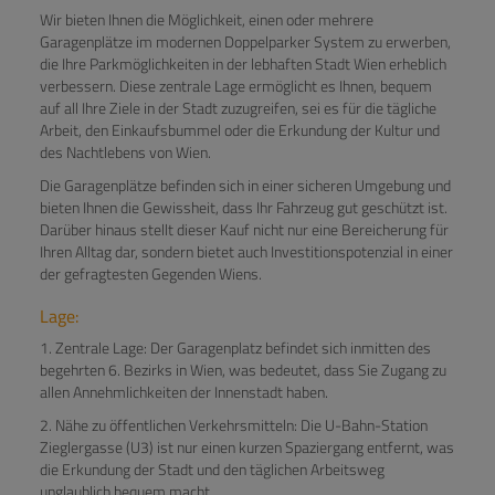
Wir bieten Ihnen die Möglichkeit, einen oder mehrere
Garagenplätze im modernen Doppelparker System zu erwerben,
die Ihre Parkmöglichkeiten in der lebhaften Stadt Wien erheblich
verbessern. Diese zentrale Lage ermöglicht es Ihnen, bequem
auf all Ihre Ziele in der Stadt zuzugreifen, sei es für die tägliche
Arbeit, den Einkaufsbummel oder die Erkundung der Kultur und
des Nachtlebens von Wien.
Die Garagenplätze befinden sich in einer sicheren Umgebung und
bieten Ihnen die Gewissheit, dass Ihr Fahrzeug gut geschützt ist.
Darüber hinaus stellt dieser Kauf nicht nur eine Bereicherung für
Ihren Alltag dar, sondern bietet auch Investitionspotenzial in einer
der gefragtesten Gegenden Wiens.
Lage:
1. Zentrale Lage: Der Garagenplatz befindet sich inmitten des
begehrten 6. Bezirks in Wien, was bedeutet, dass Sie Zugang zu
allen Annehmlichkeiten der Innenstadt haben.
2. Nähe zu öffentlichen Verkehrsmitteln: Die U-Bahn-Station
Zieglergasse (U3) ist nur einen kurzen Spaziergang entfernt, was
die Erkundung der Stadt und den täglichen Arbeitsweg
unglaublich bequem macht.