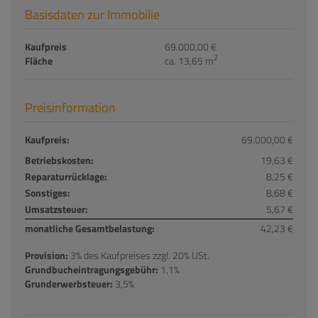
Basisdaten zur Immobilie
Kaufpreis
69.000,00 €
2
Fläche
ca. 13,65 m
Preisinformation
Kaufpreis:
69.000,00 €
Betriebskosten:
19,63 €
Reparaturrücklage:
8,25 €
Sonstiges:
8,68 €
Umsatzsteuer:
5,67 €
monatliche Gesamtbelastung:
42,23 €
Provision:
3% des Kaufpreises zzgl. 20% USt.
Grundbucheintragungsgebühr:
1,1%
Grunderwerbsteuer:
3,5%