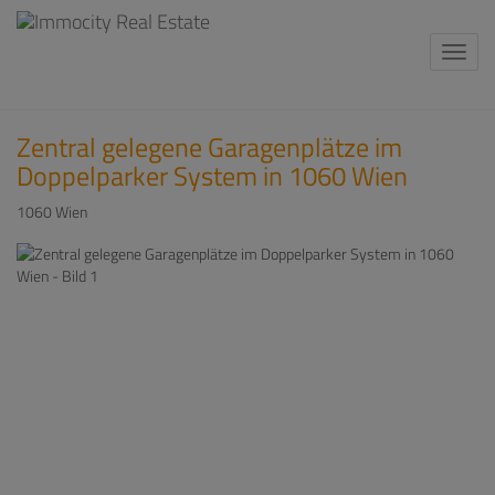
Navi
Zentral gelegene Garagenplätze im
Doppelparker System in 1060 Wien
1060 Wien