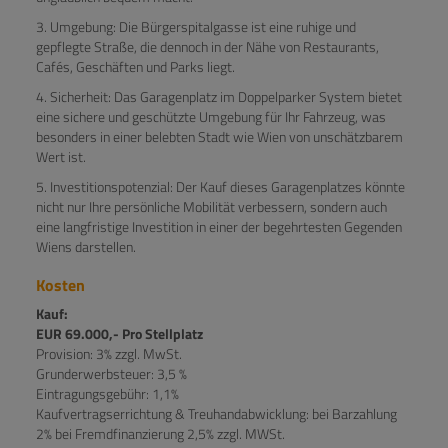
3. Umgebung: Die Bürgerspitalgasse ist eine ruhige und
gepflegte Straße, die dennoch in der Nähe von Restaurants,
Cafés, Geschäften und Parks liegt.
4. Sicherheit: Das Garagenplatz im Doppelparker System bietet
eine sichere und geschützte Umgebung für Ihr Fahrzeug, was
besonders in einer belebten Stadt wie Wien von unschätzbarem
Wert ist.
5. Investitionspotenzial: Der Kauf dieses Garagenplatzes könnte
nicht nur Ihre persönliche Mobilität verbessern, sondern auch
eine langfristige Investition in einer der begehrtesten Gegenden
Wiens darstellen.
Kosten
Kauf:
EUR 69.000,- Pro Stellplatz
Provision: 3% zzgl. MwSt.
Grunderwerbsteuer: 3,5 %
Eintragungsgebühr: 1,1%
Kaufvertragserrichtung & Treuhandabwicklung: bei Barzahlung
2% bei Fremdfinanzierung 2,5% zzgl. MWSt.