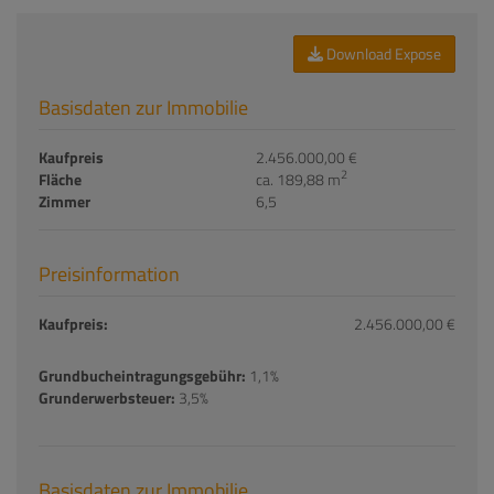
Download Expose
Basisdaten zur Immobilie
Kaufpreis
2.456.000,00 €
2
Fläche
ca. 189,88 m
Zimmer
6,5
Preisinformation
Kaufpreis:
2.456.000,00 €
Grundbucheintragungsgebühr:
1,1%
Grunderwerbsteuer:
3,5%
Basisdaten zur Immobilie