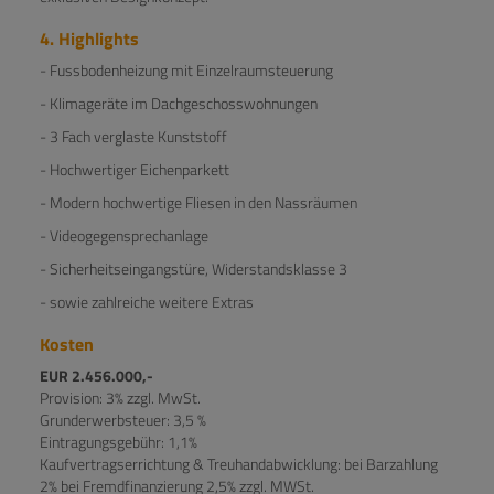
4. Highlights
- Fussbodenheizung mit Einzelraumsteuerung
- Klimageräte im Dachgeschosswohnungen
- 3 Fach verglaste Kunststoff
- Hochwertiger Eichenparkett
- Modern hochwertige Fliesen in den Nassräumen
- Videogegensprechanlage
- Sicherheitseingangstüre, Widerstandsklasse 3
- sowie zahlreiche weitere Extras
Kosten
EUR 2.456.000,-
Provision: 3% zzgl. MwSt.
Grunderwerbsteuer: 3,5 %
Eintragungsgebühr: 1,1%
Kaufvertragserrichtung & Treuhandabwicklung: bei Barzahlung
2% bei Fremdfinanzierung 2,5% zzgl. MWSt.