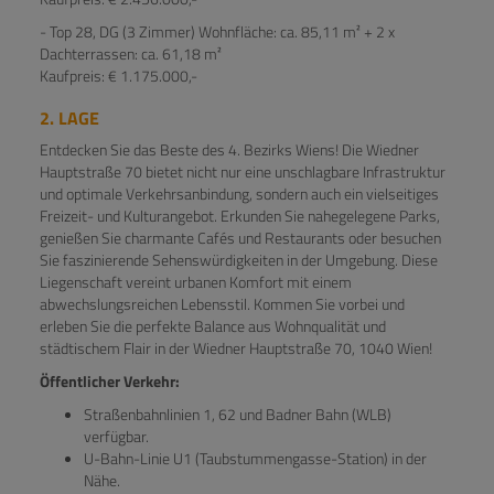
- Top 28, DG (3 Zimmer) Wohnfläche: ca. 85,11 m² + 2 x
Dachterrassen: ca. 61,18 m²
Kaufpreis: € 1.175.000,-
2. LAGE
Entdecken Sie das Beste des 4. Bezirks Wiens! Die Wiedner
Hauptstraße 70 bietet nicht nur eine unschlagbare Infrastruktur
und optimale Verkehrsanbindung, sondern auch ein vielseitiges
Freizeit- und Kulturangebot. Erkunden Sie nahegelegene Parks,
genießen Sie charmante Cafés und Restaurants oder besuchen
Sie faszinierende Sehenswürdigkeiten in der Umgebung. Diese
Liegenschaft vereint urbanen Komfort mit einem
abwechslungsreichen Lebensstil. Kommen Sie vorbei und
erleben Sie die perfekte Balance aus Wohnqualität und
städtischem Flair in der Wiedner Hauptstraße 70, 1040 Wien!
Öffentlicher Verkehr:
Straßenbahnlinien 1, 62 und Badner Bahn (WLB)
verfügbar.
U-Bahn-Linie U1 (Taubstummengasse-Station) in der
Nähe.