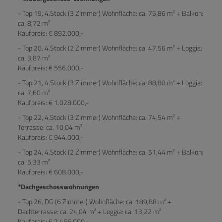
- Top 19, 4.Stock (3 Zimmer) Wohnfläche: ca. 75,86 m² + Balkon:
ca. 8,72 m²
Kaufpreis: € 892.000,-
- Top 20, 4.Stock (2 Zimmer) Wohnfläche: ca. 47,56 m² + Loggia:
ca. 3,87 m²
Kaufpreis: € 556.000,-
- Top 21, 4.Stock (3 Zimmer) Wohnfläche: ca. 88,80 m² + Loggia:
ca. 7,60 m²
Kaufpreis: € 1.028.000,-
- Top 22, 4.Stock (3 Zimmer) Wohnfläche: ca. 74,54 m² +
Terrasse: ca. 10,04 m²
Kaufpreis: € 944.000,-
- Top 24, 4.Stock (2 Zimmer) Wohnfläche: ca. 51,44 m² + Balkon:
ca. 5,33 m²
Kaufpreis: € 608.000,-
*Dachgeschosswohnungen
- Top 26, DG (6 Zimmer) Wohnfläche: ca. 189,88 m² +
Dachterrasse: ca. 24,04 m² + Loggia: ca. 13,22 m²
Kaufpreis: € 2.456.000,-