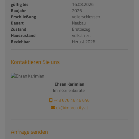
gültig bis
16.08.2026
Baujahr
2026
Erschließung
vollerschlossen
Bauart
Neubau
Zustand
Erstbezug
Hauszustand
vollsaniert
Beziehbar
Herbst 2026
Kontaktieren Sie uns
Ehsan Karimian
Immobilienberater
+43 676 46 46 646
ek@immo-city.at
Anfrage senden