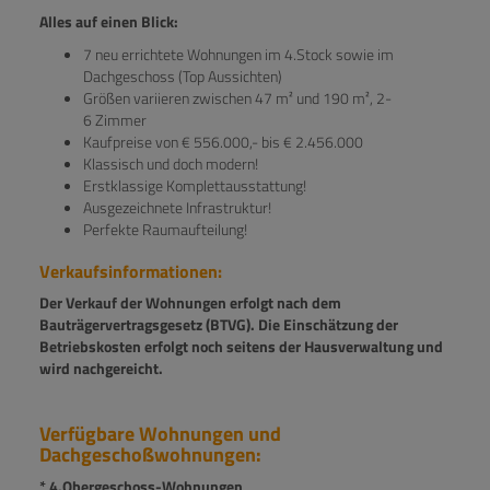
Alles auf einen Blick:
7 neu errichtete Wohnungen im 4.Stock sowie im
Dachgeschoss (Top Aussichten)
Größen variieren zwischen 47 m² und 190 m², 2-
6 Zimmer
Kaufpreise von € 556.000,- bis € 2.456.000
Klassisch und doch modern!
Erstklassige Komplettausstattung!
Ausgezeichnete Infrastruktur!
Perfekte Raumaufteilung!
Verkaufsinformationen:
Der Verkauf der Wohnungen erfolgt nach dem
Bauträgervertragsgesetz (BTVG). Die Einschätzung der
Betriebskosten erfolgt noch seitens der Hausverwaltung und
wird nachgereicht.
Verfügbare Wohnungen und
Dachgeschoßwohnungen:
* 4.Obergeschoss-Wohnungen