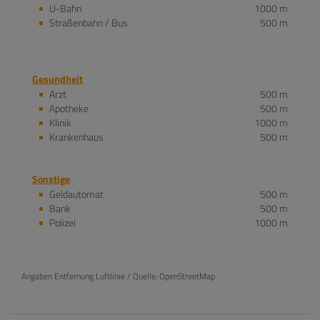
U-Bahn
1000 m
Straßenbahn / Bus
500 m
Gesundheit
Arzt
500 m
Apotheke
500 m
Klinik
1000 m
Krankenhaus
500 m
Sonstige
Geldautomat
500 m
Bank
500 m
Polizei
1000 m
Angaben Entfernung Luftlinie / Quelle: OpenStreetMap