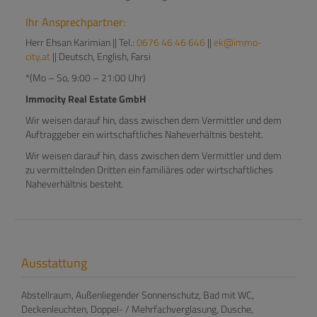
Ihr Ansprechpartner:
Herr Ehsan Karimian || Tel.:
0676 46 46 646
||
ek@immo-
city.at
|| Deutsch, English, Farsi
*(Mo – So, 9:00 – 21:00 Uhr)
Immocity Real Estate GmbH
Wir weisen darauf hin, dass zwischen dem Vermittler und dem
Auftraggeber ein wirtschaftliches Naheverhältnis besteht.
Wir weisen darauf hin, dass zwischen dem Vermittler und dem
zu vermittelnden Dritten ein familiäres oder wirtschaftliches
Naheverhältnis besteht.
Ausstattung
Abstellraum
Außenliegender Sonnenschutz
Bad mit WC
Deckenleuchten
Doppel- / Mehrfachverglasung
Dusche