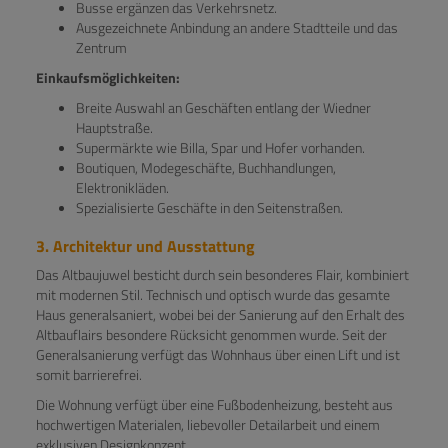
Busse ergänzen das Verkehrsnetz.
Ausgezeichnete Anbindung an andere Stadtteile und das
Zentrum
Einkaufsmöglichkeiten:
Breite Auswahl an Geschäften entlang der Wiedner
Hauptstraße.
Supermärkte wie Billa, Spar und Hofer vorhanden.
Boutiquen, Modegeschäfte, Buchhandlungen,
Elektronikläden.
Spezialisierte Geschäfte in den Seitenstraßen.
3. Architektur und Ausstattung
Das Altbaujuwel besticht durch sein besonderes Flair, kombiniert
mit modernen Stil. Technisch und optisch wurde das gesamte
Haus generalsaniert, wobei bei der Sanierung auf den Erhalt des
Altbauflairs besondere Rücksicht genommen wurde. Seit der
Generalsanierung verfügt das Wohnhaus über einen Lift und ist
somit barrierefrei.
Die Wohnung verfügt über eine Fußbodenheizung, besteht aus
hochwertigen Materialen, liebevoller Detailarbeit und einem
exklusiven Designkonzept.