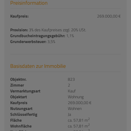
Preisinformation
Kaufpreis:
269.000,00 €
Provision:
3% des Kaufpreises zzgl. 20% USt.
Grundbucheintragungsgebühr:
1,1%
Grunderwerbsteuer:
3,5%
Basisdaten zur Immobilie
Objektnr.
823
Zimmer
2
Vermarktungsart
Kauf
Objektart
Wohnung
Kaufpreis
269.000,00 €
Nutzungsart
Wohnen
Schlüsselfertig
Ja
2
Fläche
ca. 57,81 m
2
Wohnfläche
ca. 57,81 m
2