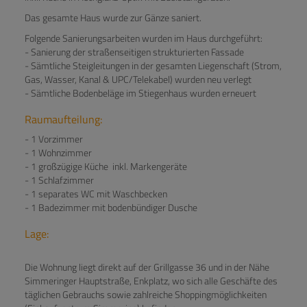
Das gesamte Haus wurde zur Gänze saniert.
Folgende Sanierungsarbeiten wurden im Haus durchgeführt:
- Sanierung der straßenseitigen strukturierten Fassade
- Sämtliche Steigleitungen in der gesamten Liegenschaft (Strom,
Gas, Wasser, Kanal & UPC/Telekabel) wurden neu verlegt
- Sämtliche Bodenbeläge im Stiegenhaus wurden erneuert
Raumaufteilung:
- 1 Vorzimmer
- 1 Wohnzimmer
- 1 großzügige Küche inkl. Markengeräte
- 1 Schlafzimmer
- 1 separates WC mit Waschbecken
- 1 Badezimmer mit bodenbündiger Dusche
Lage:
Die Wohnung liegt direkt auf der Grillgasse 36 und in der Nähe
Simmeringer Hauptstraße, Enkplatz, wo sich alle Geschäfte des
täglichen Gebrauchs sowie zahlreiche Shoppingmöglichkeiten