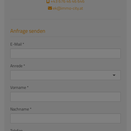
+43 676 46 46 646
ek@immo-city.at
Anfrage senden
E-Mail
Anrede
Vorname
Nachname
Telefon