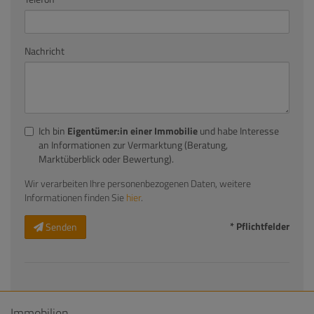
Nachricht
Ich bin
Eigentümer:in einer Immobilie
und habe Interesse
an Informationen zur Vermarktung (Beratung,
Marktüberblick oder Bewertung).
Wir verarbeiten Ihre personenbezogenen Daten, weitere
Informationen finden Sie
hier
.
* Pflichtfelder
Senden
Immobilien