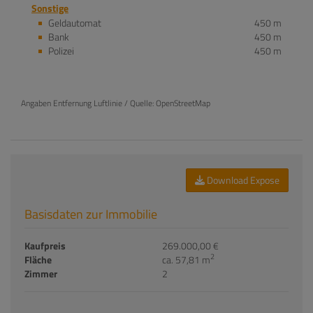
Sonstige
Geldautomat
450 m
Bank
450 m
Polizei
450 m
Angaben Entfernung Luftlinie / Quelle: OpenStreetMap
Download Expose
Basisdaten zur Immobilie
Kaufpreis
269.000,00 €
2
Fläche
ca. 57,81 m
Zimmer
2