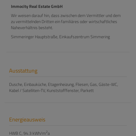
Immocity Real Estate GmbH
Wir weisen darauf hin, dass zwischen dem Vermittler und dem
zu vermittelnden Dritten ein familiäres oder wirtschaftliches
Naheverhältnis besteht.
Simmeringer Hauptstraße, Einkaufszentrum Simmering
Ausstattung
Dusche
Einbauküche
Etagenheizung
Fliesen
Gas
Gäste-WC
Kabel / Satelliten-TV
Kunststofffenster
Parkett
Energieausweis
2
HWB
C, 94.3 kWh/m
a